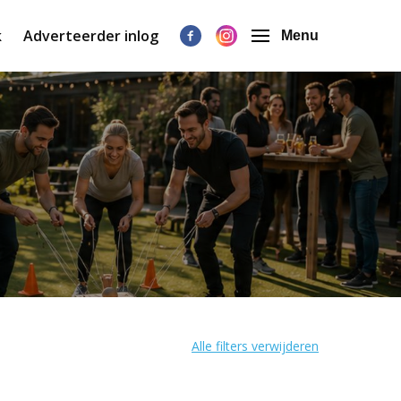
k
Adverteerder inlog
Menu
Alle filters verwijderen