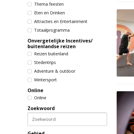
Thema feesten
Eten en Drinken
Attracties en Entertainment
Totaalprogramma
Onvergetelijke Incentives/
buitenlandse reizen
Reizen buitenland
Stedentrips
Adventure & outdoor
Wintersport
Online
Online
Zoekwoord
Zoekwoord
Gebied