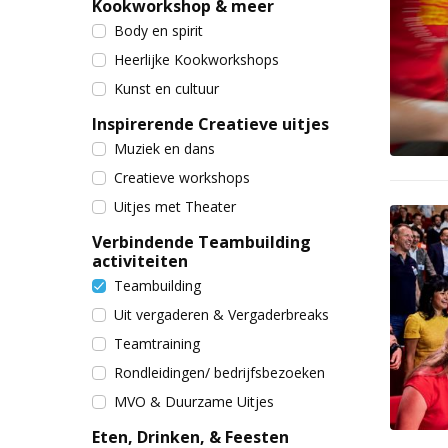
Kookworkshop & meer
Body en spirit
Heerlijke Kookworkshops
Kunst en cultuur
Inspirerende Creatieve uitjes
Muziek en dans
Creatieve workshops
Uitjes met Theater
Verbindende Teambuilding
activiteiten
Teambuilding
Uit vergaderen & Vergaderbreaks
Teamtraining
Rondleidingen/ bedrijfsbezoeken
MVO & Duurzame Uitjes
Eten, Drinken, & Feesten