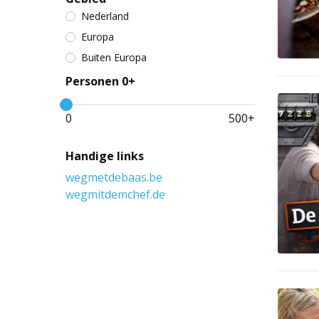
Nederland
Europa
Buiten Europa
Personen 0+
0
500
+
Handige links
wegmetdebaas.be
wegmitdemchef.de