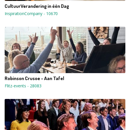
CultuurVerandering in één Dag
InspirationCompany
-
10670
Robinson Crusoe - Aan Tafel
Flitz-events
-
28083