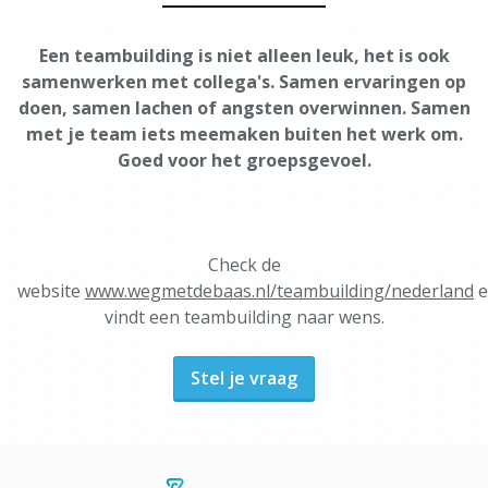
Een teambuilding is niet alleen leuk, het is ook
samenwerken met collega's. Samen ervaringen op
doen, samen lachen of angsten overwinnen. Samen
met je team iets meemaken buiten het werk om.
Goed voor het groepsgevoel.
Check de
website
www.wegmetdebaas.nl/teambuilding/nederland
e
vindt een teambuilding naar wens.
Stel je vraag