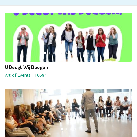
U Deugt Wij Deugen
Art of Events
-
10684