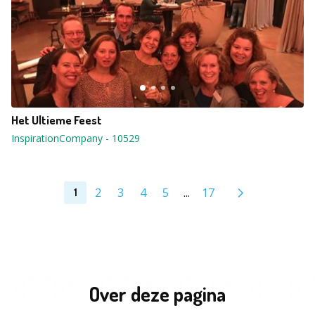
Het Ultieme Feest
InspirationCompany
-
10529
2
3
4
5
...
17
1
Over deze pagina