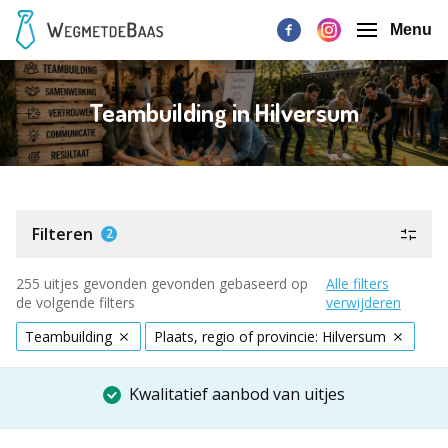
Menu
Teambuilding in Hilversum
Filteren
2
255 uitjes gevonden gevonden gebaseerd op
Alle filters
de volgende filters
verwijderen
Teambuilding
Plaats, regio of provincie: Hilversum
Kwalitatief aanbod van uitjes