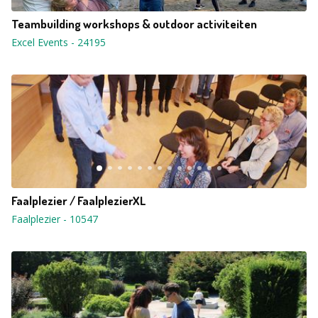
Teambuilding workshops & outdoor activiteiten
Excel Events
-
24195
Faalplezier / FaalplezierXL
Faalplezier
-
10547