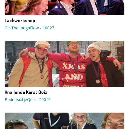
Lachworkshop
GetTheLaughFlow
-
10827
Knallende Kerst Quiz
BedrijfsuitjeQuiz
-
29046