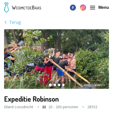
Menu
Terug
Video's
Expeditie Robinson
Eiland Loosdrecht
20 - 200 personen
28552