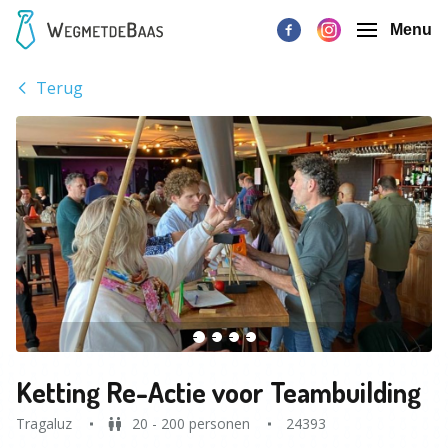
Menu
Terug
Ketting Re-Actie voor Teambuilding
Tragaluz
20 - 200 personen
24393