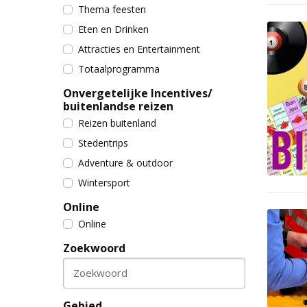
Thema feesten
Eten en Drinken
Attracties en Entertainment
Totaalprogramma
Onvergetelijke Incentives/
buitenlandse reizen
Reizen buitenland
Stedentrips
Adventure & outdoor
Wintersport
Online
Online
Zoekwoord
Zoekwoord
Gebied