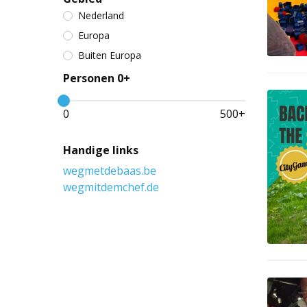
Nederland
Europa
Buiten Europa
Personen 0+
0
500
+
Handige links
wegmetdebaas.be
wegmitdemchef.de