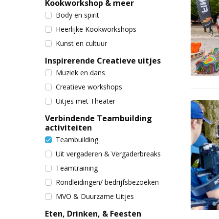
Kookworkshop & meer
Body en spirit
Heerlijke Kookworkshops
Kunst en cultuur
Inspirerende Creatieve uitjes
Muziek en dans
Creatieve workshops
Uitjes met Theater
Verbindende Teambuilding
activiteiten
Teambuilding
Uit vergaderen & Vergaderbreaks
Teamtraining
Rondleidingen/ bedrijfsbezoeken
MVO & Duurzame Uitjes
Eten, Drinken, & Feesten