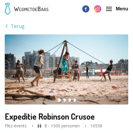
Menu
Terug
Expeditie Robinson Crusoe
Flitz-events
8 - 1500 personen
10558