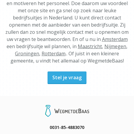
en motiveren het personeel. Doe daarom uw voordeel
met onze site en ga snel op zoek naar leuke
bedrijfsuitjes in Nederland. U kunt direct contact
opnemen met de aanbieder van een bedrijfsuitje. Zij
zullen dan zo snel mogelijk contact met u opnemen om
uw vragen te beantwoorden. En of u nu in
Amsterdam
een bedrijfsuitje wil plannen, in
Maastricht
,
Nijmegen
,
Groningen
,
Rotterdam
.. Of juist in een kleinere
gemeente, u vindt het allemaal op WegmetdeBaas!
Stel je vraag
0031-85-4883070