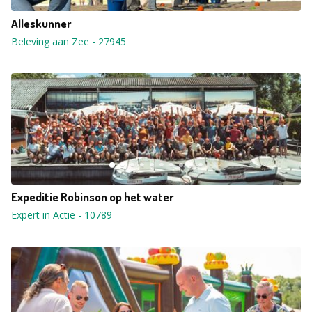
Alleskunner
Beleving aan Zee
-
27945
Expeditie Robinson op het water
Expert in Actie
-
10789