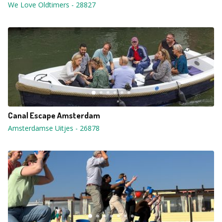
We Love Oldtimers
-
28827
Canal Escape Amsterdam
Amsterdamse Uitjes
-
26878