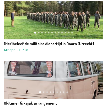
(Her)beleef de militaire diensttijd in Doorn (Utrecht)
Mipapo
-
10628
Oldtimer & kajak arrangement