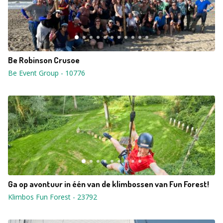
Be Robinson Crusoe
Be Event Group
-
10776
Ga op avontuur in één van de klimbossen van Fun Forest!
Klimbos Fun Forest
-
23792