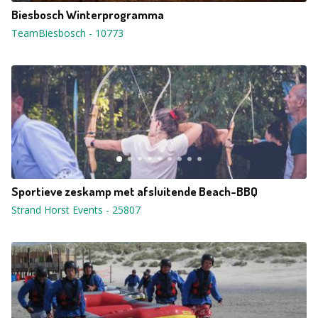
Biesbosch Winterprogramma
TeamBiesbosch
-
10773
Sportieve zeskamp met afsluitende Beach-BBQ
Strand Horst Events
-
25807