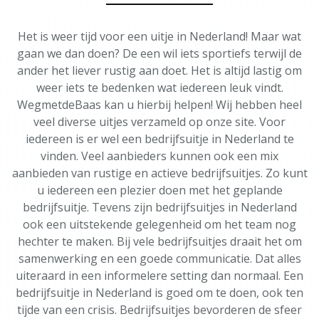
Het is weer tijd voor een uitje in Nederland! Maar wat
gaan we dan doen? De een wil iets sportiefs terwijl de
ander het liever rustig aan doet. Het is altijd lastig om
weer iets te bedenken wat iedereen leuk vindt.
WegmetdeBaas kan u hierbij helpen! Wij hebben heel
veel diverse uitjes verzameld op onze site. Voor
iedereen is er wel een bedrijfsuitje in Nederland te
vinden. Veel aanbieders kunnen ook een mix
aanbieden van rustige en actieve bedrijfsuitjes. Zo kunt
u iedereen een plezier doen met het geplande
bedrijfsuitje. Tevens zijn bedrijfsuitjes in Nederland
ook een uitstekende gelegenheid om het team nog
hechter te maken. Bij vele bedrijfsuitjes draait het om
samenwerking en een goede communicatie. Dat alles
uiteraard in een informelere setting dan normaal. Een
bedrijfsuitje in Nederland is goed om te doen, ook ten
tijde van een crisis. Bedrijfsuitjes bevorderen de sfeer