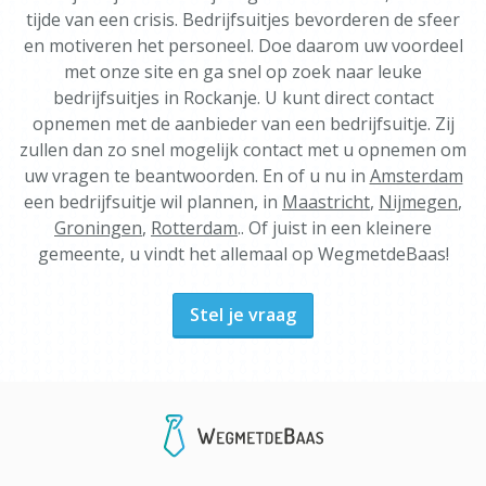
tijde van een crisis. Bedrijfsuitjes bevorderen de sfeer
en motiveren het personeel. Doe daarom uw voordeel
met onze site en ga snel op zoek naar leuke
bedrijfsuitjes in Rockanje. U kunt direct contact
opnemen met de aanbieder van een bedrijfsuitje. Zij
zullen dan zo snel mogelijk contact met u opnemen om
uw vragen te beantwoorden. En of u nu in
Amsterdam
een bedrijfsuitje wil plannen, in
Maastricht
,
Nijmegen
,
Groningen
,
Rotterdam
.. Of juist in een kleinere
gemeente, u vindt het allemaal op WegmetdeBaas!
Stel je vraag