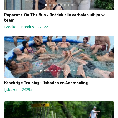
Paparazzi On The Run - Ontdek alle verhalen uit jouw
team
Breakout Bandits
-
22922
Krachtige Training: IJsbaden en Ademhaling
IJsbazen
-
24295