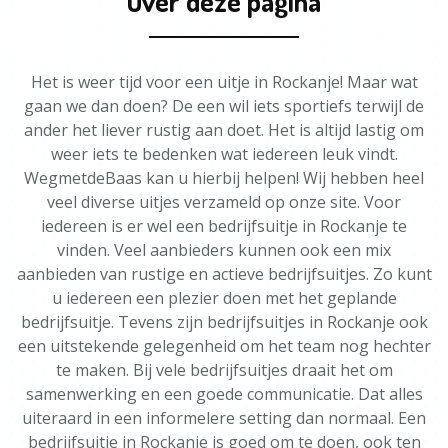
Over deze pagina
Het is weer tijd voor een uitje in Rockanje! Maar wat
gaan we dan doen? De een wil iets sportiefs terwijl de
ander het liever rustig aan doet. Het is altijd lastig om
weer iets te bedenken wat iedereen leuk vindt.
WegmetdeBaas kan u hierbij helpen! Wij hebben heel
veel diverse uitjes verzameld op onze site. Voor
iedereen is er wel een bedrijfsuitje in Rockanje te
vinden. Veel aanbieders kunnen ook een mix
aanbieden van rustige en actieve bedrijfsuitjes. Zo kunt
u iedereen een plezier doen met het geplande
bedrijfsuitje. Tevens zijn bedrijfsuitjes in Rockanje ook
een uitstekende gelegenheid om het team nog hechter
te maken. Bij vele bedrijfsuitjes draait het om
samenwerking en een goede communicatie. Dat alles
uiteraard in een informelere setting dan normaal. Een
bedrijfsuitje in Rockanje is goed om te doen, ook ten