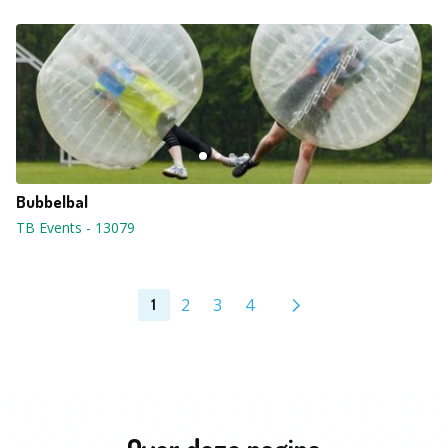
Bubbelbal
TB Events
-
13079
2
3
4
1