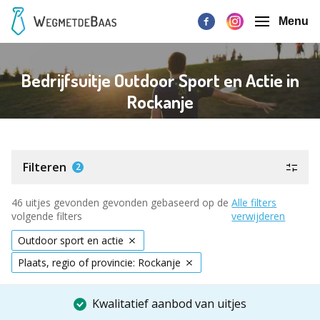
Menu
Bedrijfsuitje Outdoor Sport en Actie in
Rockanje
Filteren
2
46 uitjes gevonden gevonden gebaseerd op de
Alle filters
volgende filters
verwijderen
Outdoor sport en actie
Plaats, regio of provincie: Rockanje
Kwalitatief aanbod van uitjes