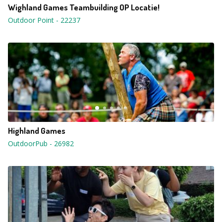
Wighland Games Teambuilding OP Locatie!
Outdoor Point
-
22237
Highland Games
OutdoorPub
-
26982