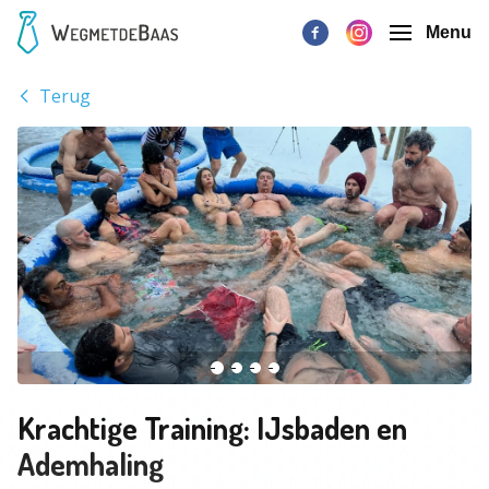
Menu
Terug
Krachtige Training: IJsbaden en
Ademhaling