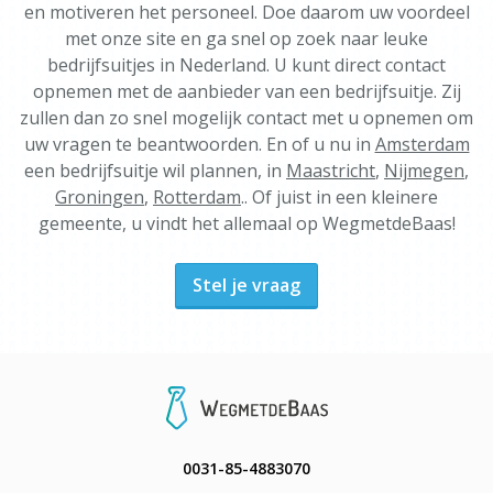
en motiveren het personeel. Doe daarom uw voordeel
met onze site en ga snel op zoek naar leuke
bedrijfsuitjes in Nederland. U kunt direct contact
opnemen met de aanbieder van een bedrijfsuitje. Zij
zullen dan zo snel mogelijk contact met u opnemen om
uw vragen te beantwoorden. En of u nu in
Amsterdam
een bedrijfsuitje wil plannen, in
Maastricht
,
Nijmegen
,
Groningen
,
Rotterdam
.. Of juist in een kleinere
gemeente, u vindt het allemaal op WegmetdeBaas!
Stel je vraag
0031-85-4883070