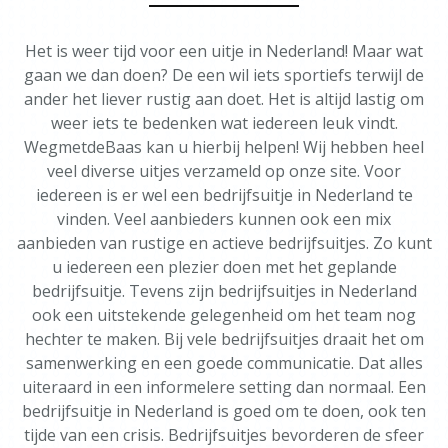
Het is weer tijd voor een uitje in Nederland! Maar wat
gaan we dan doen? De een wil iets sportiefs terwijl de
ander het liever rustig aan doet. Het is altijd lastig om
weer iets te bedenken wat iedereen leuk vindt.
WegmetdeBaas kan u hierbij helpen! Wij hebben heel
veel diverse uitjes verzameld op onze site. Voor
iedereen is er wel een bedrijfsuitje in Nederland te
vinden. Veel aanbieders kunnen ook een mix
aanbieden van rustige en actieve bedrijfsuitjes. Zo kunt
u iedereen een plezier doen met het geplande
bedrijfsuitje. Tevens zijn bedrijfsuitjes in Nederland
ook een uitstekende gelegenheid om het team nog
hechter te maken. Bij vele bedrijfsuitjes draait het om
samenwerking en een goede communicatie. Dat alles
uiteraard in een informelere setting dan normaal. Een
bedrijfsuitje in Nederland is goed om te doen, ook ten
tijde van een crisis. Bedrijfsuitjes bevorderen de sfeer