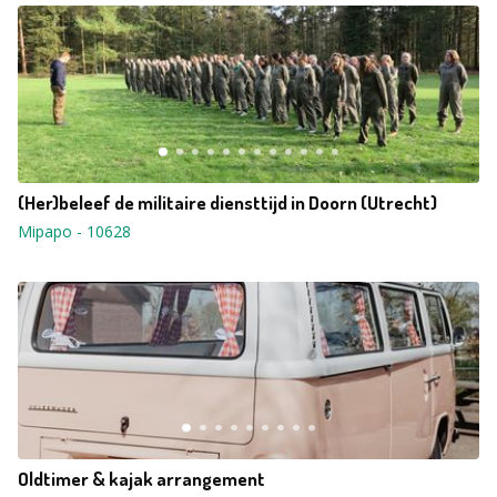
(Her)beleef de militaire diensttijd in Doorn (Utrecht)
Mipapo
-
10628
Oldtimer & kajak arrangement