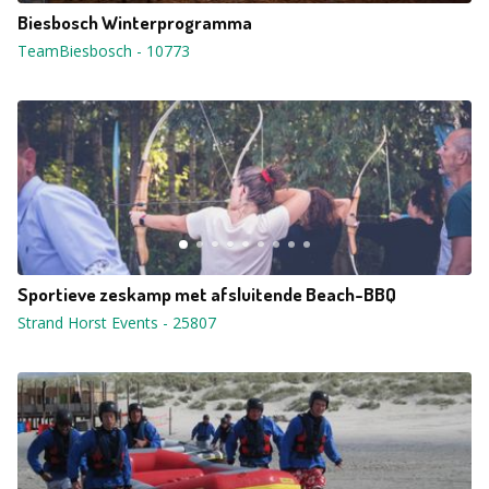
Biesbosch Winterprogramma
TeamBiesbosch
-
10773
Sportieve zeskamp met afsluitende Beach-BBQ
Strand Horst Events
-
25807