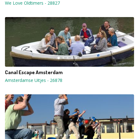
We Love Oldtimers
-
28827
Canal Escape Amsterdam
Amsterdamse Uitjes
-
26878