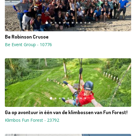
Be Robinson Crusoe
Be Event Group
-
10776
Ga op avontuur in één van de klimbossen van Fun Forest!
Klimbos Fun Forest
-
23792