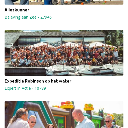
Alleskunner
Beleving aan Zee
-
27945
Expeditie Robinson op het water
Expert in Actie
-
10789