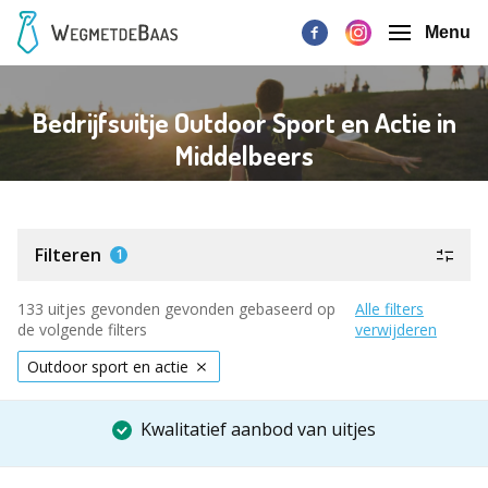
Menu
Bedrijfsuitje Outdoor Sport en Actie in
Middelbeers
Filteren
1
133 uitjes gevonden gevonden gebaseerd op
Alle filters
de volgende filters
verwijderen
Outdoor sport en actie
Kwalitatief aanbod van uitjes