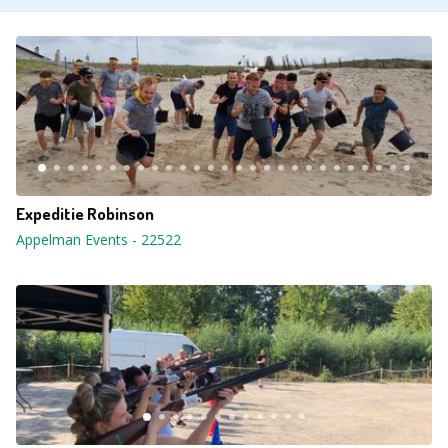
Expeditie Robinson
Appelman Events
-
22522