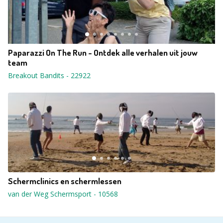
Paparazzi On The Run - Ontdek alle verhalen uit jouw
team
Breakout Bandits
-
22922
Schermclinics en schermlessen
van der Weg Schermsport
-
10568