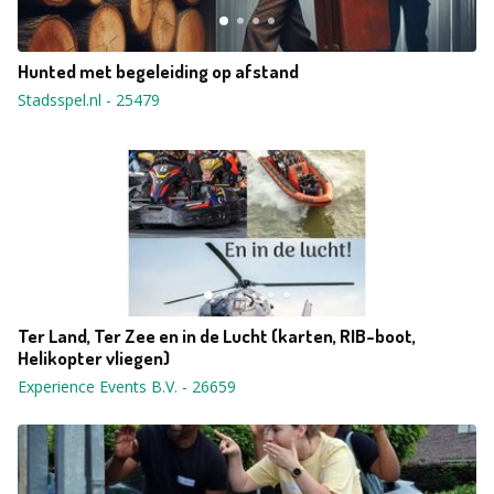
Hunted met begeleiding op afstand
Stadsspel.nl
-
25479
Ter Land, Ter Zee en in de Lucht (karten, RIB-boot,
Helikopter vliegen)
Experience Events B.V.
-
26659