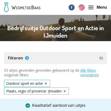
Menu
Bedrijfsuitje Outdoor Sport en Actie in
IJmuiden
Filteren
2
53 uitjes gevonden gevonden gebaseerd op de
Alle filters
volgende filters
verwijderen
Outdoor sport en actie
Plaats, regio of provincie: IJmuiden
Kwalitatief aanbod van uitjes