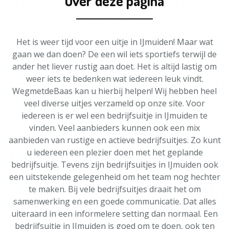
Over deze pagina
Het is weer tijd voor een uitje in IJmuiden! Maar wat
gaan we dan doen? De een wil iets sportiefs terwijl de
ander het liever rustig aan doet. Het is altijd lastig om
weer iets te bedenken wat iedereen leuk vindt.
WegmetdeBaas kan u hierbij helpen! Wij hebben heel
veel diverse uitjes verzameld op onze site. Voor
iedereen is er wel een bedrijfsuitje in IJmuiden te
vinden. Veel aanbieders kunnen ook een mix
aanbieden van rustige en actieve bedrijfsuitjes. Zo kunt
u iedereen een plezier doen met het geplande
bedrijfsuitje. Tevens zijn bedrijfsuitjes in IJmuiden ook
een uitstekende gelegenheid om het team nog hechter
te maken. Bij vele bedrijfsuitjes draait het om
samenwerking en een goede communicatie. Dat alles
uiteraard in een informelere setting dan normaal. Een
bedrijfsuitje in IJmuiden is goed om te doen, ook ten