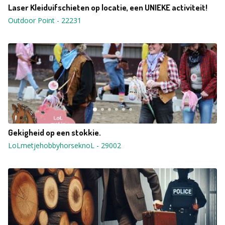
Laser Kleiduifschieten op locatie, een UNIEKE activiteit!
Outdoor Point
-
22231
Gekigheid op een stokkie.
LoLmetjehobbyhorseknoL
-
29002