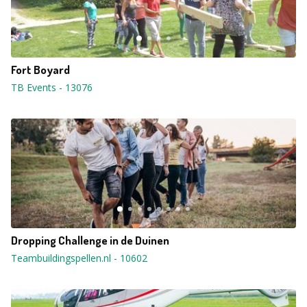
Fort Boyard
TB Events
-
13076
Dropping Challenge in de Duinen
Teambuildingspellen.nl
-
10602