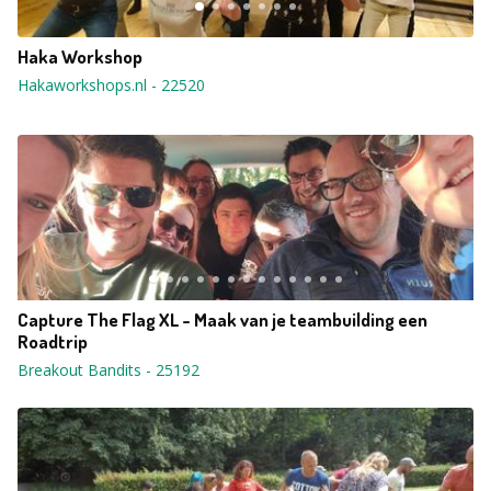
Haka Workshop
Hakaworkshops.nl
-
22520
Capture The Flag XL - Maak van je teambuilding een
Roadtrip
Breakout Bandits
-
25192