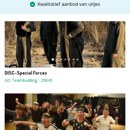
Kwalitatief aanbod van uitjes
DISC-Special Forces
GO Teambuilding
-
29045