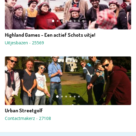
Highland Games - Een actief Schots uitje!
Uitjesbazen
-
25569
Urban Streetgolf
Contactmakerz
-
27108