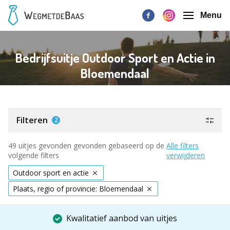
Menu
Bedrijfsuitje Outdoor Sport en Actie in
Bloemendaal
Filteren
2
49 uitjes gevonden gevonden gebaseerd op de
Alle filters
volgende filters
verwijderen
Outdoor sport en actie
Plaats, regio of provincie: Bloemendaal
Kwalitatief aanbod van uitjes