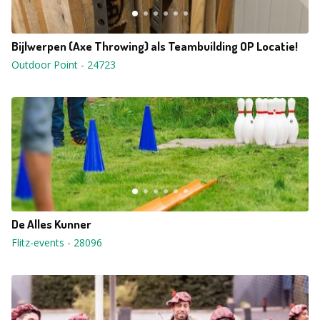
Bijlwerpen (Axe Throwing) als Teambuilding OP Locatie!
Outdoor Point
-
24723
De Alles Kunner
Flitz-events
-
28096