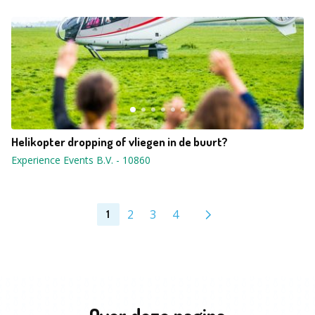
Helikopter dropping of vliegen in de buurt?
Experience Events B.V.
-
10860
2
3
4
1