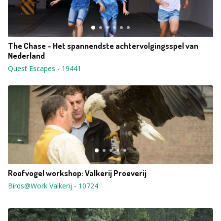
The Chase - Het spannendste achtervolgingsspel van
Nederland
Quest Escapes
-
19441
Roofvogel workshop: Valkerij Proeverij
Birds@Work Valkerij
-
10724