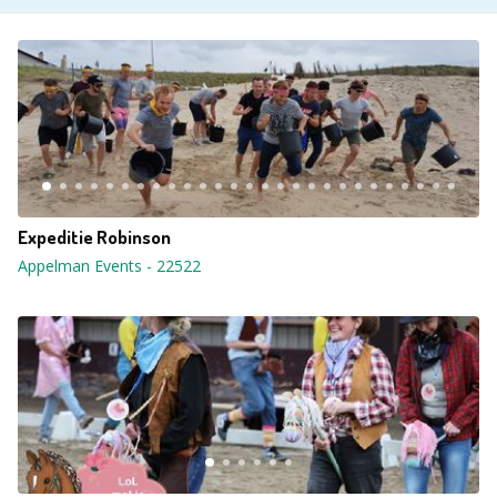
Expeditie Robinson
Appelman Events
-
22522