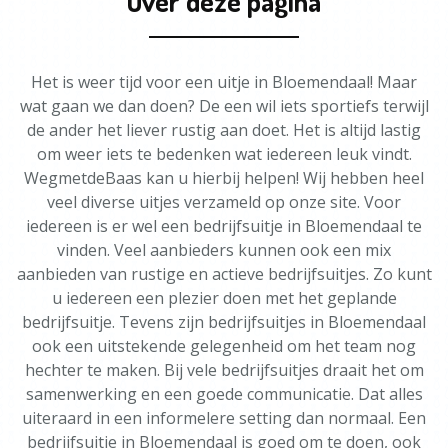
Over deze pagina
Het is weer tijd voor een uitje in Bloemendaal! Maar
wat gaan we dan doen? De een wil iets sportiefs terwijl
de ander het liever rustig aan doet. Het is altijd lastig
om weer iets te bedenken wat iedereen leuk vindt.
WegmetdeBaas kan u hierbij helpen! Wij hebben heel
veel diverse uitjes verzameld op onze site. Voor
iedereen is er wel een bedrijfsuitje in Bloemendaal te
vinden. Veel aanbieders kunnen ook een mix
aanbieden van rustige en actieve bedrijfsuitjes. Zo kunt
u iedereen een plezier doen met het geplande
bedrijfsuitje. Tevens zijn bedrijfsuitjes in Bloemendaal
ook een uitstekende gelegenheid om het team nog
hechter te maken. Bij vele bedrijfsuitjes draait het om
samenwerking en een goede communicatie. Dat alles
uiteraard in een informelere setting dan normaal. Een
bedrijfsuitje in Bloemendaal is goed om te doen, ook