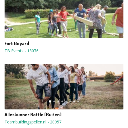
Fort Boyard
TB Events
-
13076
Alleskunner Battle (Buiten)
Teambuildingspellen.nl
-
28957