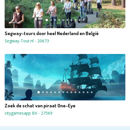
Segway-tours door heel Nederland en België
Segway-Tour.nl
-
20673
Zoek de schat van piraat One-Eye
citygamesapp BV
-
27569