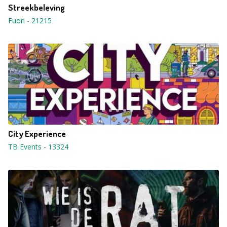
Streekbeleving
Fuori
-
21215
City Experience
TB Events
-
13324