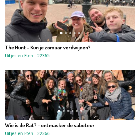
The Hunt - Kun je zomaar verdwijnen?
Uitjes en Eten
-
22365
Wie is de Rat? - ontmasker de saboteur
Uitjes en Eten
-
22366