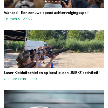
Wanted - Een zenuwslopend achtervolgingsspel!
TB Events
-
27977
Laser Kleiduifschieten op locatie, een UNIEKE activiteit!
Outdoor Point
-
22231