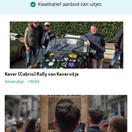
Kwalitatief aanbod van uitjes
Kever (Cabrio) Rally van Keveruitje
Keveruitje
-
19009