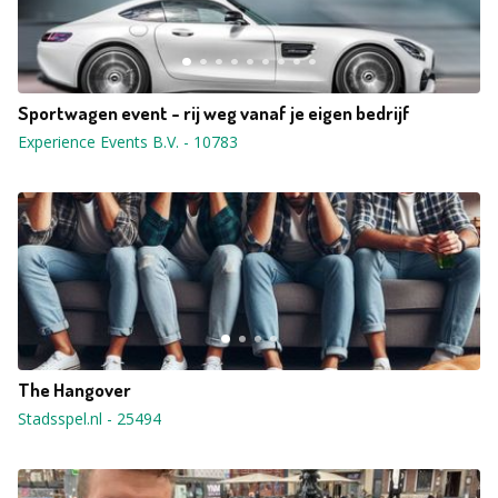
Sportwagen event - rij weg vanaf je eigen bedrijf
Experience Events B.V.
-
10783
The Hangover
Stadsspel.nl
-
25494