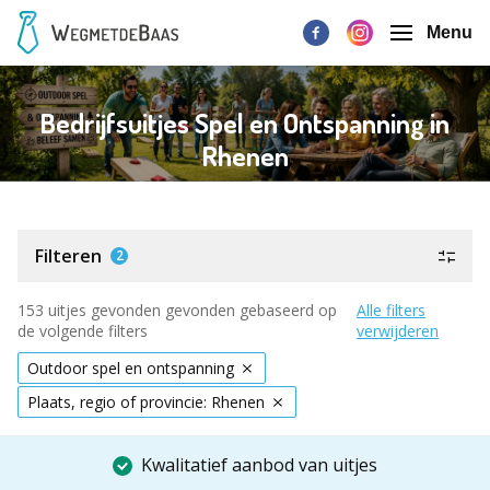
Menu
Bedrijfsuitjes Spel en Ontspanning in
Rhenen
Filteren
2
153 uitjes gevonden gevonden gebaseerd op
Alle filters
de volgende filters
verwijderen
Outdoor spel en ontspanning
Plaats, regio of provincie: Rhenen
Kwalitatief aanbod van uitjes