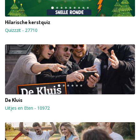
Hilarische kerstquiz
Quizzzit
-
27710
De Kluis
Uitjes en Eten
-
10972