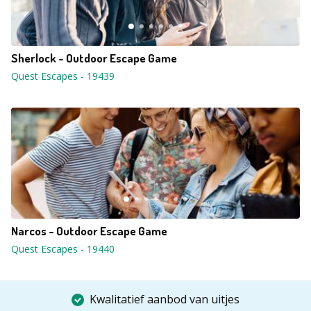
Sherlock - Outdoor Escape Game
Quest Escapes
-
19439
Narcos - Outdoor Escape Game
Quest Escapes
-
19440
Kwalitatief aanbod van uitjes