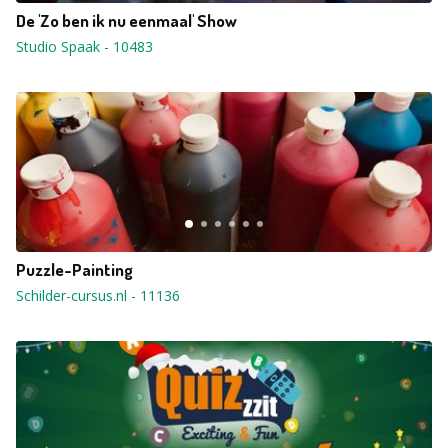
De 'Zo ben ik nu eenmaal' Show
Studio Spaak
-
10483
Puzzle-Painting
Schilder-cursus.nl
-
11136