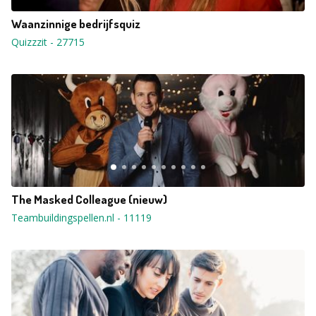
Waanzinnige bedrijfsquiz
Quizzzit
-
27715
The Masked Colleague (nieuw)
Teambuildingspellen.nl
-
11119