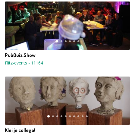
PubQuiz Show
Flitz-events
-
11164
Klei je collega!