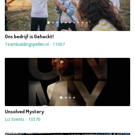
Ons bedrijf is Gehackt!
Teambuildingspellen.nl
-
11007
Unsolved Mystery
Liz Events
-
10570