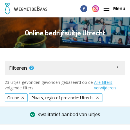
Menu
Online bedrijfsuitje Utrecht
Filteren
2
23 uitjes gevonden gevonden gebaseerd op de
Alle filters
volgende filters
verwijderen
Online
Plaats, regio of provincie: Utrecht
Kwalitatief aanbod van uitjes