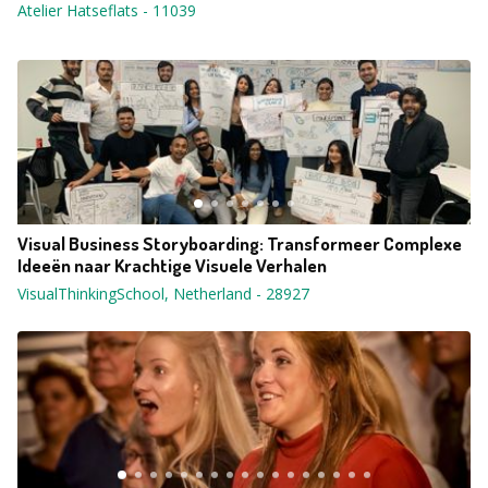
Atelier Hatseflats
-
11039
Visual Business Storyboarding: Transformeer Complexe
Ideeën naar Krachtige Visuele Verhalen
VisualThinkingSchool, Netherland
-
28927