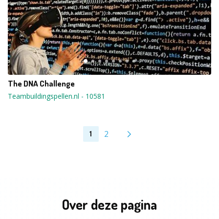
The DNA Challenge
Teambuildingspellen.nl
-
10581
2
1
Over deze pagina