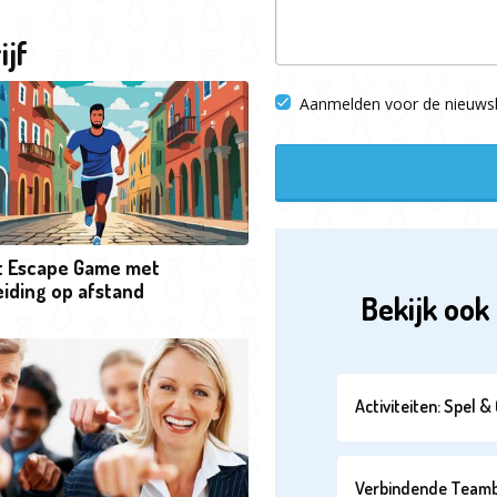
ijf
Aanmelden voor de nieuwsb
t Escape Game met
iding op afstand
Bekijk ook 
Activiteiten: Spel 
Verbindende Teambui