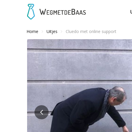
Home
Uitjes
Cluedo met online support