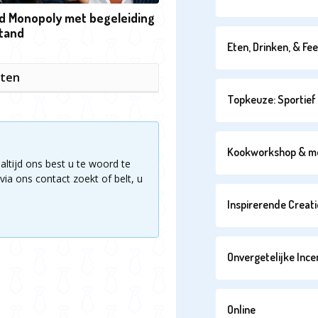
d Monopoly met begeleiding
stand
Eten, Drinken, & Fe
iten
Topkeuze: Sportief 
Kookworkshop & m
altijd ons best u te woord te
via ons contact zoekt of belt, u
Inspirerende Creati
Onvergetelijke Ince
Online