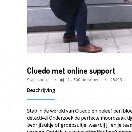
Cluedo met online support
Stadsspel.nl
2 - 500 personen
25493
Beschrijving
Stap in de wereld van Cluedo en beleef een blo
detective! Onderzoek de perfecte moordzaak ti
bedrijfsuitje of groepsuitje, waarbij jij en je te