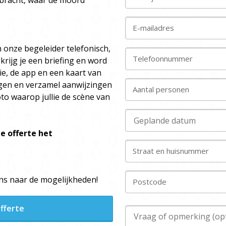
ebracht, waar de moord
E-mailadres
n onze begeleider telefonisch,
Telefoonnummer
 krijg je een briefing en word
tie, de app en een kaart van
agen en verzamel aanwijzingen
Aantal personen
to waarop jullie de scène van
e offerte het
Straat en huisnummer
 ons naar de mogelijkheden!
Postcode
fferte