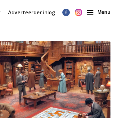
k
Adverteerder inlog
Menu