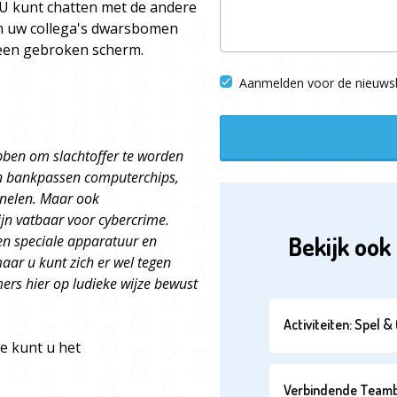
 U kunt chatten met de andere
n uw collega's dwarsbomen
 een gebroken scherm.
Aanmelden voor de nieuwsb
ebben om slachtoffer te worden
en bankpassen computerchips,
nelen. Maar ook
jn vatbaar voor cybercrime.
Bekijk ook 
en speciale apparatuur en
maar u kunt zich er wel tegen
rs hier op ludieke wijze bewust
Activiteiten: Spel 
te kunt u het
Verbindende Teambui