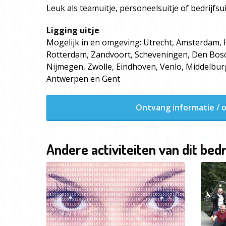
Leuk als teamuitje, personeelsuitje of bedrijfsui
Ligging uitje
Mogelijk in en omgeving: Utrecht, Amsterdam,
Rotterdam, Zandvoort, Scheveningen, Den Bos
Nijmegen, Zwolle, Eindhoven, Venlo, Middelburg
Antwerpen en Gent
Ontvang informatie / o
Andere activiteiten van dit bedr