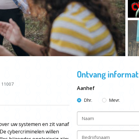
Ontvang informati
11007
Aanhef
Dhr.
Mevr.
Naam
 over uw systemen en zit vanaf
 De cybercriminelen willen
Bedrijfsnaam