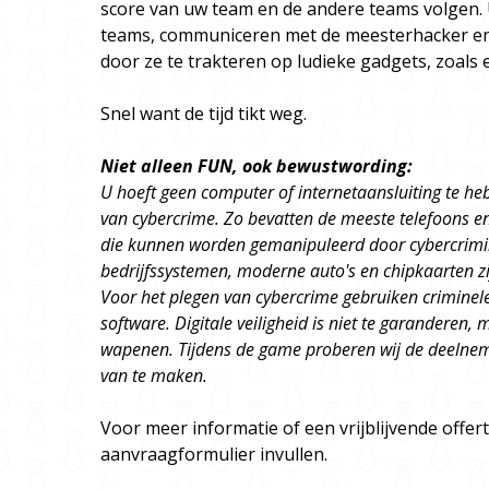
score van uw team en de andere teams volgen.
teams, communiceren met de meesterhacker e
door ze te trakteren op ludieke gadgets, zoals
Snel want de tijd tikt weg.
Niet alleen FUN, ook bewustwording:
U hoeft geen computer of internetaansluiting te h
van cybercrime. Zo bevatten de meeste telefoons 
die kunnen worden gemanipuleerd door cybercrimi
bedrijfssystemen, moderne auto's en chipkaarten zi
Voor het plegen van cybercrime gebruiken criminel
software. Digitale veiligheid is niet te garanderen, 
wapenen. Tijdens de game proberen wij de deelneme
van te maken.
Voor meer informatie of een vrijblijvende offer
aanvraagformulier invullen.