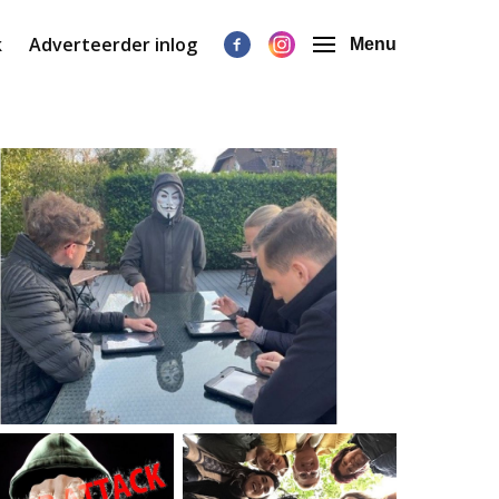
k
Adverteerder inlog
Menu