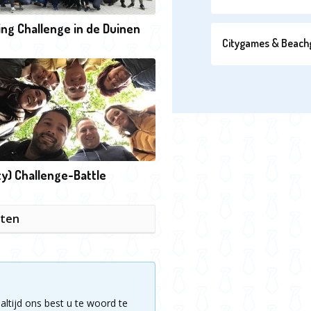
ng Challenge in de Duinen
Citygames & Beac
ty) Challenge-Battle
iten
altijd ons best u te woord te