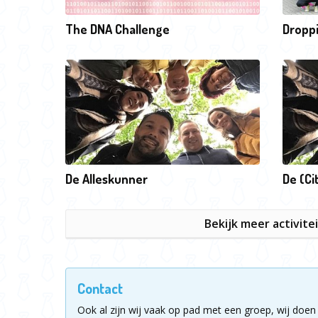
The DNA Challenge
Droppi
De Alleskunner
De (Ci
Bekijk meer activite
Contact
Ook al zijn wij vaak op pad met een groep, wij doen 