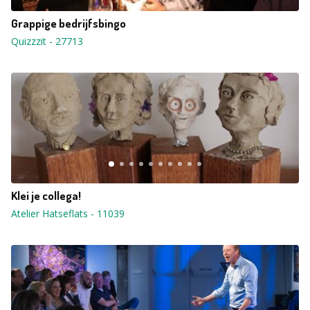
Grappige bedrijfsbingo
Quizzzit
-
27713
Klei je collega!
Atelier Hatseflats
-
11039