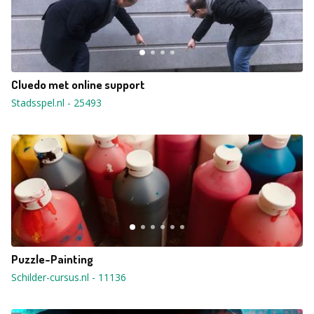
Cluedo met online support
Stadsspel.nl
-
25493
Puzzle-Painting
Schilder-cursus.nl
-
11136