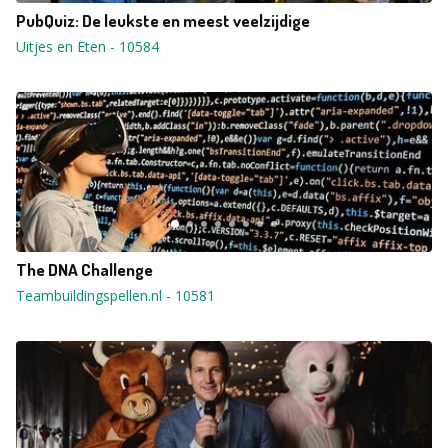
PubQuiz: De leukste en meest veelzijdige
Uitjes en Eten
-
10584
The DNA Challenge
Teambuildingspellen.nl
-
10581