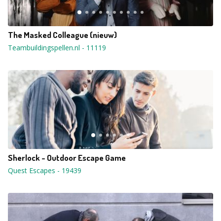
The Masked Colleague (nieuw)
Teambuildingspellen.nl
-
11119
Sherlock - Outdoor Escape Game
Quest Escapes
-
19439