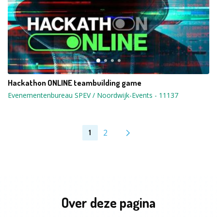
Hackathon ONLINE teambuilding game
Evenementenbureau SPEV / Noordwijk-Events
-
11137
2
1
Over deze pagina