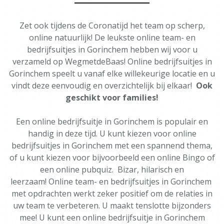
Zet ook tijdens de Coronatijd het team op scherp,
online natuurlijk! De leukste online team- en
bedrijfsuitjes in Gorinchem hebben wij voor u
verzameld op WegmetdeBaas! Online bedrijfsuitjes in
Gorinchem speelt u vanaf elke willekeurige locatie en u
vindt deze eenvoudig en overzichtelijk bij elkaar!
Ook
geschikt voor families!
Een online bedrijfsuitje in Gorinchem is populair en
handig in deze tijd. U kunt kiezen voor online
bedrijfsuitjes in Gorinchem met een spannend thema,
of u kunt kiezen voor bijvoorbeeld een online Bingo of
een online pubquiz. Bizar, hilarisch en
leerzaam! Online team- en bedrijfsuitjes in Gorinchem
met opdrachten werkt zeker positief om de relaties in
uw team te verbeteren. U maakt tenslotte bijzonders
mee! U kunt een online bedrijfsuitje in Gorinchem