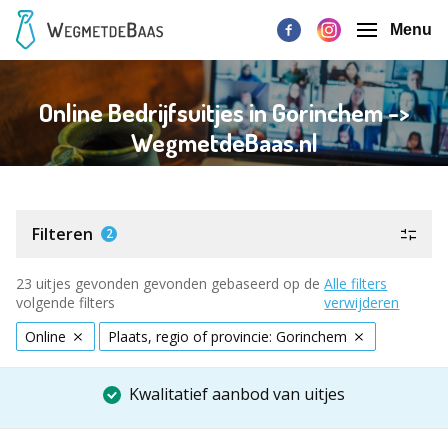
Menu
Online Bedrijfsuitjes in Gorinchem ->
WegmetdeBaas.nl
Filteren
2
23 uitjes gevonden gevonden gebaseerd op de
Alle filters
volgende filters
verwijderen
Online
Plaats, regio of provincie: Gorinchem
Kwalitatief aanbod van uitjes