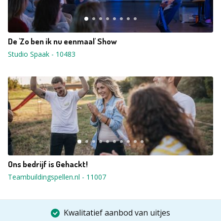
De 'Zo ben ik nu eenmaal' Show
Studio Spaak
-
10483
Ons bedrijf is Gehackt!
Teambuildingspellen.nl
-
11007
Kwalitatief aanbod van uitjes