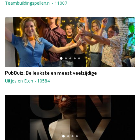
Teambuildingspellen.nl
-
11007
PubQuiz: De leukste en meest veelzijdige
Uitjes en Eten
-
10584