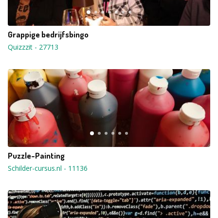
Grappige bedrijfsbingo
Quizzzit
-
27713
Puzzle-Painting
Schilder-cursus.nl
-
11136