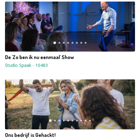
De 'Zo ben ik nu eenmaal' Show
Studio Spaak
-
10483
Ons bedrijf is Gehackt!