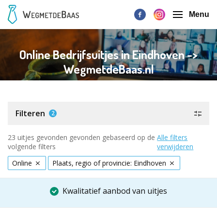
Menu
Online Bedrijfsuitjes in Eindhoven ->
WegmetdeBaas.nl
Filteren
2
23 uitjes gevonden gevonden gebaseerd op de
Alle filters
volgende filters
verwijderen
Online
Plaats, regio of provincie: Eindhoven
Kwalitatief aanbod van uitjes