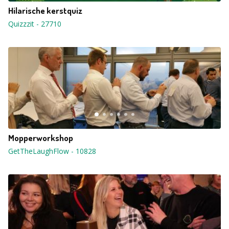
Hilarische kerstquiz
Quizzzit
-
27710
Mopperworkshop
GetTheLaughFlow
-
10828