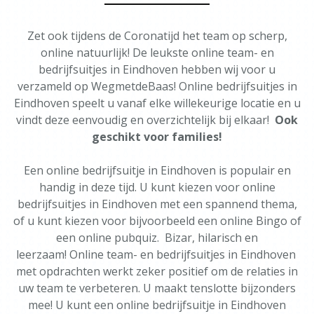
Zet ook tijdens de Coronatijd het team op scherp,
online natuurlijk! De leukste online team- en
bedrijfsuitjes in Eindhoven hebben wij voor u
verzameld op WegmetdeBaas! Online bedrijfsuitjes in
Eindhoven speelt u vanaf elke willekeurige locatie en u
vindt deze eenvoudig en overzichtelijk bij elkaar!
Ook
geschikt voor families!
Een online bedrijfsuitje in Eindhoven is populair en
handig in deze tijd. U kunt kiezen voor online
bedrijfsuitjes in Eindhoven met een spannend thema,
of u kunt kiezen voor bijvoorbeeld een online Bingo of
een online pubquiz. Bizar, hilarisch en
leerzaam! Online team- en bedrijfsuitjes in Eindhoven
met opdrachten werkt zeker positief om de relaties in
uw team te verbeteren. U maakt tenslotte bijzonders
mee! U kunt een online bedrijfsuitje in Eindhoven