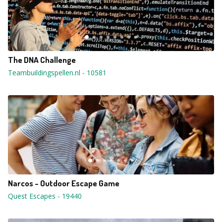
The DNA Challenge
Teambuildingspellen.nl
-
10581
Narcos - Outdoor Escape Game
Quest Escapes
-
19440