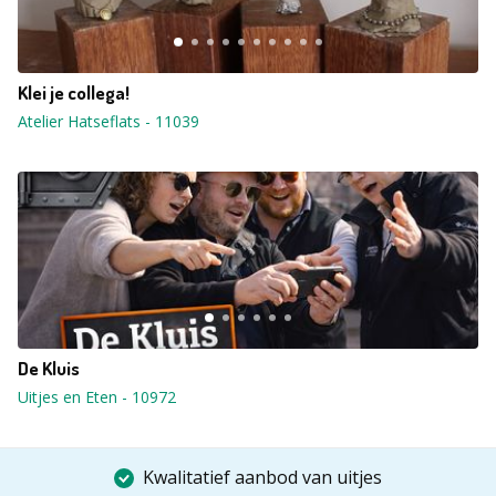
Klei je collega!
Atelier Hatseflats
-
11039
De Kluis
Uitjes en Eten
-
10972
Kwalitatief aanbod van uitjes