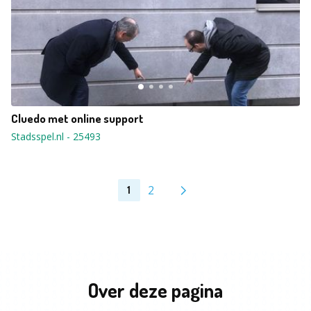
Cluedo met online support
Stadsspel.nl
-
25493
2
1
Over deze pagina