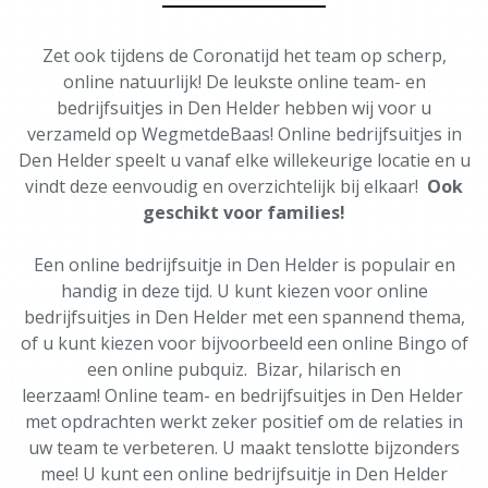
Zet ook tijdens de Coronatijd het team op scherp,
online natuurlijk! De leukste online team- en
bedrijfsuitjes in Den Helder hebben wij voor u
verzameld op WegmetdeBaas! Online bedrijfsuitjes in
Den Helder speelt u vanaf elke willekeurige locatie en u
vindt deze eenvoudig en overzichtelijk bij elkaar!
Ook
geschikt voor families!
Een online bedrijfsuitje in Den Helder is populair en
handig in deze tijd. U kunt kiezen voor online
bedrijfsuitjes in Den Helder met een spannend thema,
of u kunt kiezen voor bijvoorbeeld een online Bingo of
een online pubquiz. Bizar, hilarisch en
leerzaam! Online team- en bedrijfsuitjes in Den Helder
met opdrachten werkt zeker positief om de relaties in
uw team te verbeteren. U maakt tenslotte bijzonders
mee! U kunt een online bedrijfsuitje in Den Helder