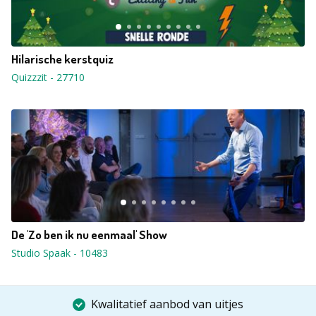
Hilarische kerstquiz
Quizzzit
-
27710
De 'Zo ben ik nu eenmaal' Show
Studio Spaak
-
10483
Kwalitatief aanbod van uitjes