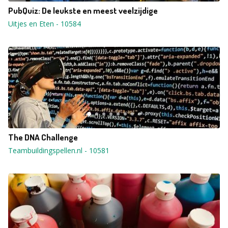
PubQuiz: De leukste en meest veelzijdige
Uitjes en Eten
-
10584
The DNA Challenge
Teambuildingspellen.nl
-
10581