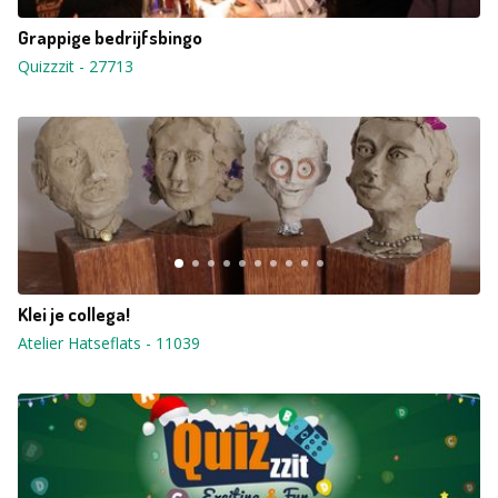
Grappige bedrijfsbingo
Quizzzit
-
27713
Klei je collega!
Atelier Hatseflats
-
11039