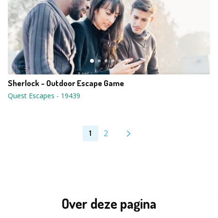
Sherlock - Outdoor Escape Game
Quest Escapes
-
19439
2
1
Over deze pagina