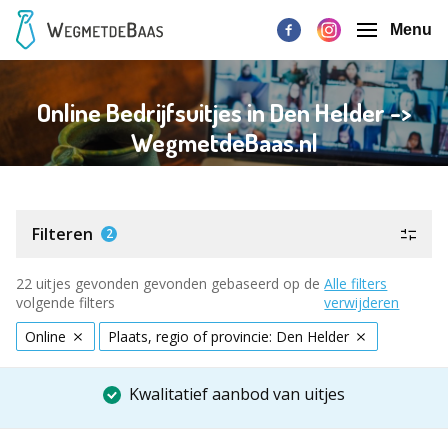
Menu
Online Bedrijfsuitjes in Den Helder ->
WegmetdeBaas.nl
Filteren
2
22 uitjes gevonden gevonden gebaseerd op de
Alle filters
volgende filters
verwijderen
Online
Plaats, regio of provincie: Den Helder
Kwalitatief aanbod van uitjes