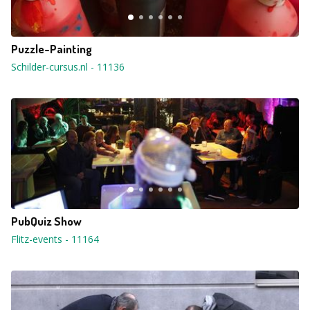
Puzzle-Painting
Schilder-cursus.nl
-
11136
PubQuiz Show
Flitz-events
-
11164