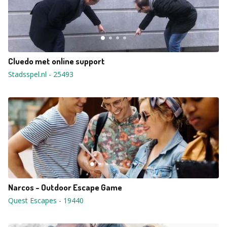
Cluedo met online support
Stadsspel.nl
-
25493
Narcos - Outdoor Escape Game
Quest Escapes
-
19440