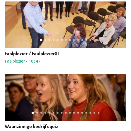
Faalplezier / FaalplezierXL
Faalplezier
-
10547
Waanzinnige bedrijfsquiz