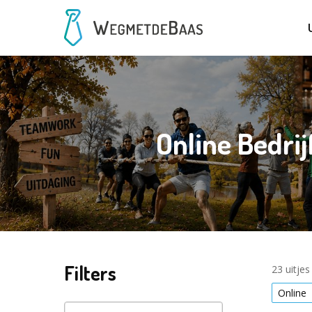
Online Bedri
Filters
23 uitje
Online