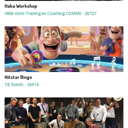
Haka Workshop
Hilde Goris Training en Coaching COMMV
-
26727
Hitstar Bingo
TB Events
-
26914