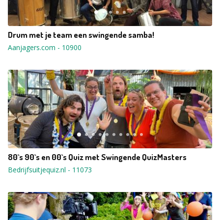
Drum met je team een swingende samba!
Aanjagers.com
-
10900
80`s 90`s en 00`s Quiz met Swingende QuizMasters
Bedrijfsuitjequiz.nl
-
11073