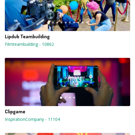
Lipdub Teambuilding
Filmteambuilding
-
10862
Clipgame
InspirationCompany
-
11104