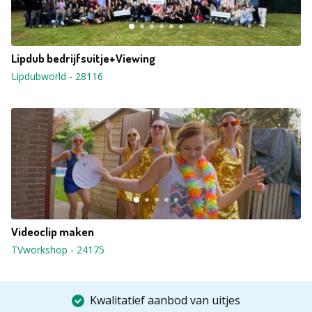
Lipdub bedrijfsuitje+Viewing
Lipdubworld
-
28116
Videoclip maken
TVworkshop
-
24175
Kwalitatief aanbod van uitjes