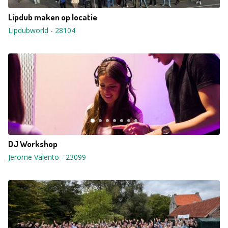
Lipdub maken op locatie
Lipdubworld
-
28104
DJ Workshop
Jerome Valento
-
23099