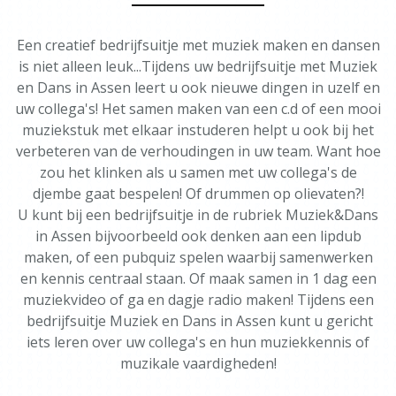
Een creatief bedrijfsuitje met muziek maken en dansen
is niet alleen leuk...Tijdens uw bedrijfsuitje met Muziek
en Dans in Assen leert u ook nieuwe dingen in uzelf en
uw collega's! Het samen maken van een c.d of een mooi
muziekstuk met elkaar instuderen helpt u ook bij het
verbeteren van de verhoudingen in uw team. Want hoe
zou het klinken als u samen met uw collega's de
djembe gaat bespelen! Of drummen op olievaten?!
U kunt bij een bedrijfsuitje in de rubriek Muziek&Dans
in Assen bijvoorbeeld ook denken aan een lipdub
maken, of een pubquiz spelen waarbij samenwerken
en kennis centraal staan. Of maak samen in 1 dag een
muziekvideo of ga en dagje radio maken! Tijdens een
bedrijfsuitje Muziek en Dans in Assen kunt u gericht
iets leren over uw collega's en hun muziekkennis of
muzikale vaardigheden!