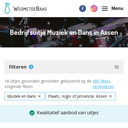
Menu
Bedrijfsuitje Muziek en Dans in Assen
Filteren
2
18 uitjes gevonden gevonden gebaseerd op de
Alle filters
volgende filters
verwijderen
Muziek en dans
Plaats, regio of provincie: Assen
Kwalitatief aanbod van uitjes