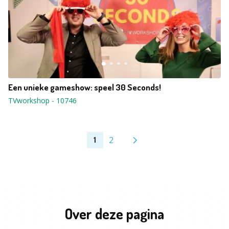
Een unieke gameshow: speel 30 Seconds!
TVworkshop
-
10746
2
1
Over deze pagina