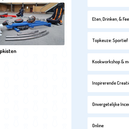
Eten, Drinken, & Fe
Topkeuze: Sportief 
pkisten
Kookworkshop & m
Inspirerende Creati
Onvergetelijke Ince
Online