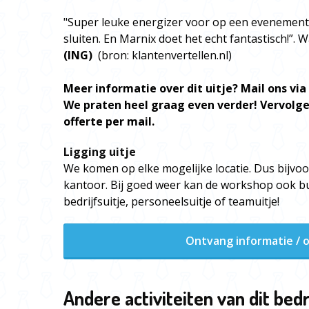
"Super leuke energizer voor op een evenement
sluiten. En Marnix doet het echt fantastisch!”. 
(ING)
(bron: klantenvertellen.nl)
Meer informatie over dit uitje? Mail ons via 
We praten heel graag even verder! Vervolge
offerte per mail.
Ligging uitje
We komen op elke mogelijke locatie. Dus bijvoor
kantoor. Bij goed weer kan de workshop ook bui
bedrijfsuitje, personeelsuitje of teamuitje!
Ontvang informatie / o
Andere activiteiten van dit bedr