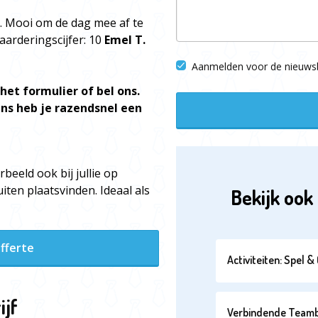
. Mooi om de dag mee af te
Waarderingscijfer: 10
Emel T.
Aanmelden voor de nieuwsb
het formulier of bel ons.
ns heb je razendsnel een
beeld ook bij jullie op
ten plaatsvinden. Ideaal als
Bekijk ook 
fferte
Activiteiten: Spel 
ijf
Verbindende Teambui