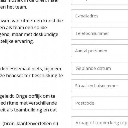
 als muziek in de oren, maar
en het team.
E-mailadres
ouwen van ritme: een kunst die
n als team een solide
Telefoonnummer
dagend, maar met deskundige
elijke ervaring.
Aantal personen
den: Helemaal niets, bij meer
ze headset ter beschikking te
Straat en huisnummer
eleidt. Ongelooflijk om te
ed ritme met verschillende
Postcode
eit als teambuilding en dat
)
(bron: klantenvertellen.nl)