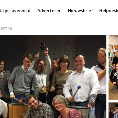
Uitjes overzicht
Adverteren
Nieuwsbrief
Helpdes
 samba!