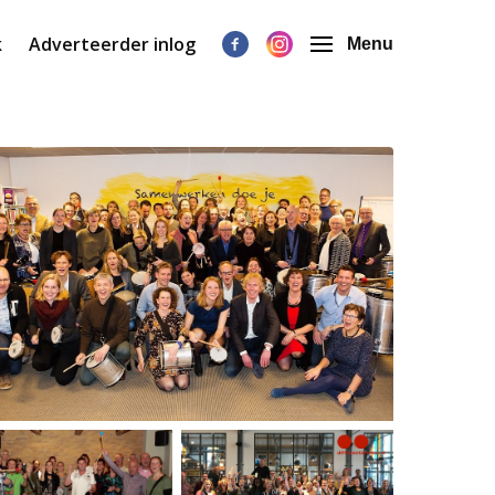
k
Adverteerder inlog
Menu