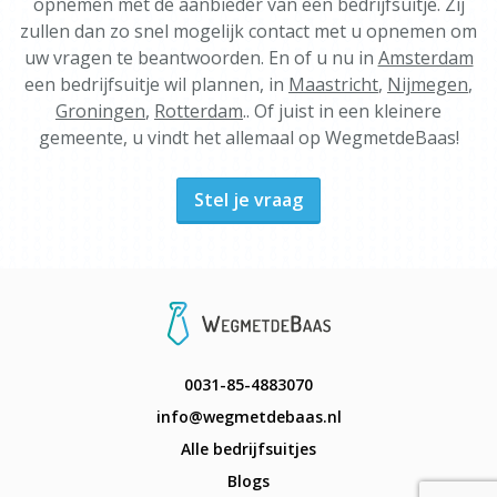
opnemen met de aanbieder van een bedrijfsuitje. Zij
zullen dan zo snel mogelijk contact met u opnemen om
uw vragen te beantwoorden. En of u nu in
Amsterdam
een bedrijfsuitje wil plannen, in
Maastricht
,
Nijmegen
,
Groningen
,
Rotterdam
.. Of juist in een kleinere
gemeente, u vindt het allemaal op WegmetdeBaas!
Stel je vraag
0031-85-4883070
info@wegmetdebaas.nl
Alle bedrijfsuitjes
Blogs