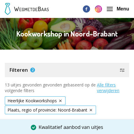
Menu
Kookworkshop in Noord-Brabant
Filteren
2
13 uitjes gevonden gevonden gebaseerd op de
Alle filters
volgende filters
verwijderen
Heerlijke Kookworkshops
Plaats, regio of provincie: Noord-Brabant
Kwalitatief aanbod van uitjes