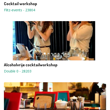
Cocktail workshop
Flitz-events
-
23804
Alcoholvrije cocktailworkshop
Double 0
-
28203