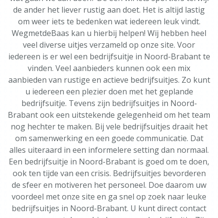
de ander het liever rustig aan doet. Het is altijd lastig
om weer iets te bedenken wat iedereen leuk vindt.
WegmetdeBaas kan u hierbij helpen! Wij hebben heel
veel diverse uitjes verzameld op onze site. Voor
iedereen is er wel een bedrijfsuitje in Noord-Brabant te
vinden. Veel aanbieders kunnen ook een mix
aanbieden van rustige en actieve bedrijfsuitjes. Zo kunt
u iedereen een plezier doen met het geplande
bedrijfsuitje. Tevens zijn bedrijfsuitjes in Noord-
Brabant ook een uitstekende gelegenheid om het team
nog hechter te maken. Bij vele bedrijfsuitjes draait het
om samenwerking en een goede communicatie. Dat
alles uiteraard in een informelere setting dan normaal.
Een bedrijfsuitje in Noord-Brabant is goed om te doen,
ook ten tijde van een crisis. Bedrijfsuitjes bevorderen
de sfeer en motiveren het personeel. Doe daarom uw
voordeel met onze site en ga snel op zoek naar leuke
bedrijfsuitjes in Noord-Brabant. U kunt direct contact