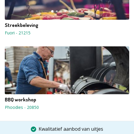
Streekbeleving
Fuori
-
21215
BBQ workshop
Phoodies
-
20850
Kwalitatief aanbod van uitjes