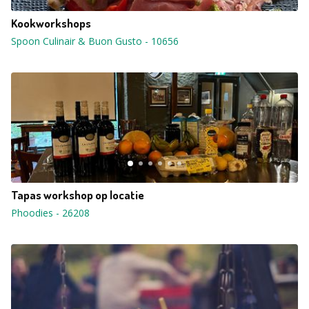
Kookworkshops
Spoon Culinair & Buon Gusto
-
10656
Tapas workshop op locatie
Phoodies
-
26208