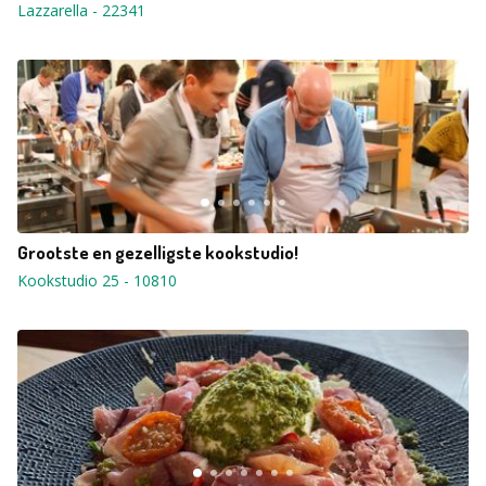
Lazzarella
-
22341
Grootste en gezelligste kookstudio!
Kookstudio 25
-
10810