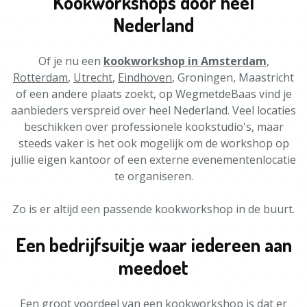
Kookworkshops door heel
Nederland
Of je nu een
kookworkshop in Amsterdam
,
Rotterdam
,
Utrecht
,
Eindhoven
, Groningen, Maastricht
of een andere plaats zoekt, op WegmetdeBaas vind je
aanbieders verspreid over heel Nederland. Veel locaties
beschikken over professionele kookstudio's, maar
steeds vaker is het ook mogelijk om de workshop op
jullie eigen kantoor of een externe evenementenlocatie
te organiseren.
Zo is er altijd een passende kookworkshop in de buurt.
Een bedrijfsuitje waar iedereen aan
meedoet
Een groot voordeel van een kookworkshop is dat er