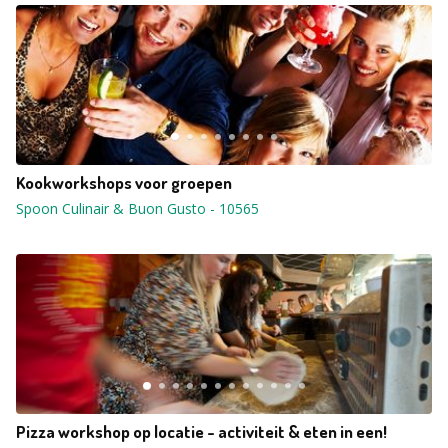
Kookworkshops voor groepen
Spoon Culinair & Buon Gusto
-
10565
Pizza workshop op locatie - activiteit & eten in een!