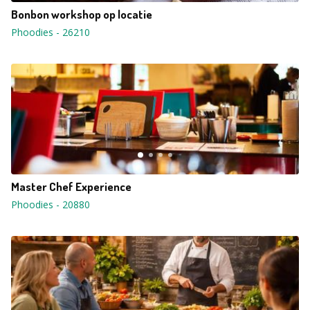
Bonbon workshop op locatie
Phoodies
-
26210
Master Chef Experience
Phoodies
-
20880