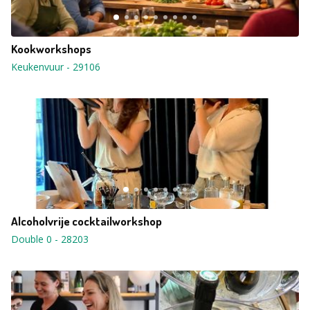
Kookworkshops
Keukenvuur
-
29106
Alcoholvrije cocktailworkshop
Double 0
-
28203