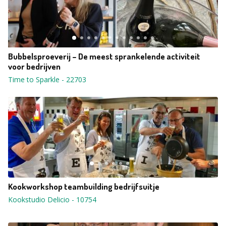
Bubbelsproeverij – De meest sprankelende activiteit
voor bedrijven
Time to Sparkle
-
22703
Kookworkshop teambuilding bedrijfsuitje
Kookstudio Delicio
-
10754