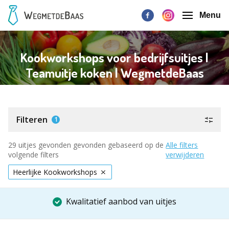
Menu
Kookworkshops voor bedrijfsuitjes |
Teamuitje koken | WegmetdeBaas
Filteren
1
29 uitjes gevonden gevonden gebaseerd op de
Alle filters
volgende filters
verwijderen
Heerlijke Kookworkshops
Kwalitatief aanbod van uitjes