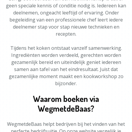
geen speciale kennis of conditie nodig is. Iedereen kan
deelnemen, ongeacht leeftijd of ervaring. Onder
begeleiding van een professionele chef leert iedere
deelnemer stap voor stap nieuwe technieken en
recepten.
Tijdens het koken ontstaat vanzelf samenwerking.
Ingrediënten worden verdeeld, gerechten worden
gezamenlijk bereid en uiteindelijk geniet iedereen
samen aan tafel van het eindresultaat. Juist dat
gezamenlijke moment maakt een kookworkshop zo
bijzonder.
Waarom boeken via
WegmetdeBaas?
WegmetdeBaas helpt bedrijven bij het vinden van het
perfecte bedrijfsuitje. Op onze website vergelijk je