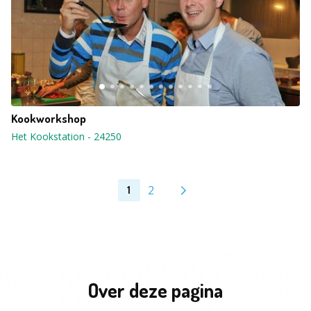
Kookworkshop
Het Kookstation
-
24250
2
1
Over deze pagina