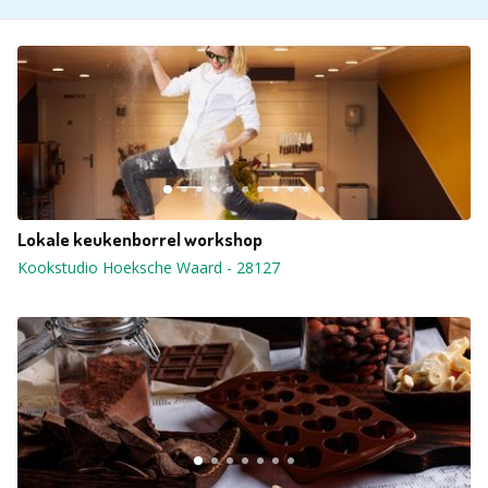
Lokale keukenborrel workshop
Kookstudio Hoeksche Waard
-
28127