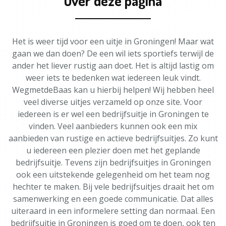
Over deze pagina
Het is weer tijd voor een uitje in Groningen! Maar wat
gaan we dan doen? De een wil iets sportiefs terwijl de
ander het liever rustig aan doet. Het is altijd lastig om
weer iets te bedenken wat iedereen leuk vindt.
WegmetdeBaas kan u hierbij helpen! Wij hebben heel
veel diverse uitjes verzameld op onze site. Voor
iedereen is er wel een bedrijfsuitje in Groningen te
vinden. Veel aanbieders kunnen ook een mix
aanbieden van rustige en actieve bedrijfsuitjes. Zo kunt
u iedereen een plezier doen met het geplande
bedrijfsuitje. Tevens zijn bedrijfsuitjes in Groningen
ook een uitstekende gelegenheid om het team nog
hechter te maken. Bij vele bedrijfsuitjes draait het om
samenwerking en een goede communicatie. Dat alles
uiteraard in een informelere setting dan normaal. Een
bedrijfsuitje in Groningen is goed om te doen, ook ten