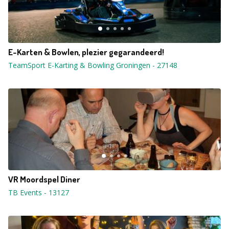
E-Karten & Bowlen, plezier gegarandeerd!
TeamSport E-Karting & Bowling Groningen
-
27148
VR Moordspel Diner
TB Events
-
13127