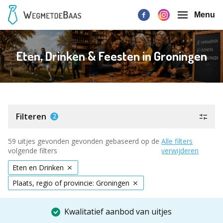
Menu
Eten, Drinken & Feesten in Groningen
Filteren
2
59 uitjes gevonden gevonden gebaseerd op de
Alle filters
volgende filters
verwijderen
Eten en Drinken
Plaats, regio of provincie: Groningen
Kwalitatief aanbod van uitjes