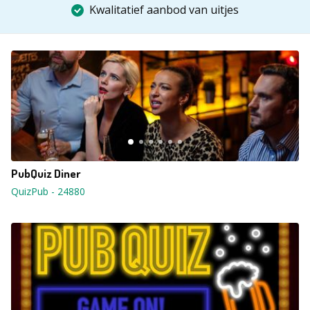
Kwalitatief aanbod van uitjes
PubQuiz Diner
QuizPub
-
24880