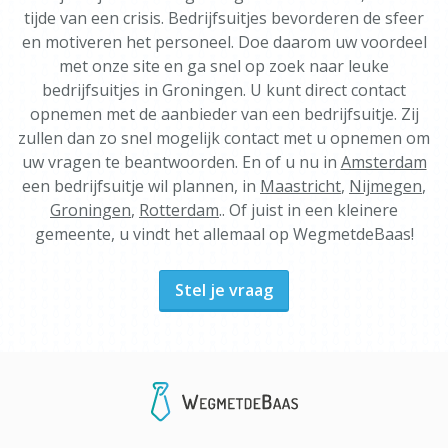
tijde van een crisis. Bedrijfsuitjes bevorderen de sfeer
en motiveren het personeel. Doe daarom uw voordeel
met onze site en ga snel op zoek naar leuke
bedrijfsuitjes in Groningen. U kunt direct contact
opnemen met de aanbieder van een bedrijfsuitje. Zij
zullen dan zo snel mogelijk contact met u opnemen om
uw vragen te beantwoorden. En of u nu in
Amsterdam
een bedrijfsuitje wil plannen, in
Maastricht
,
Nijmegen
,
Groningen
,
Rotterdam
.. Of juist in een kleinere
gemeente, u vindt het allemaal op WegmetdeBaas!
Stel je vraag