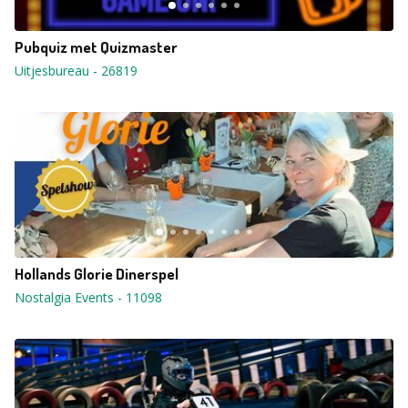
Pubquiz met Quizmaster
Uitjesbureau
-
26819
Hollands Glorie Dinerspel
Nostalgia Events
-
11098