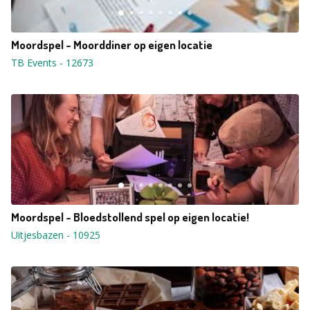
Moordspel - Moorddiner op eigen locatie
TB Events
-
12673
Moordspel - Bloedstollend spel op eigen locatie!
Uitjesbazen
-
10925