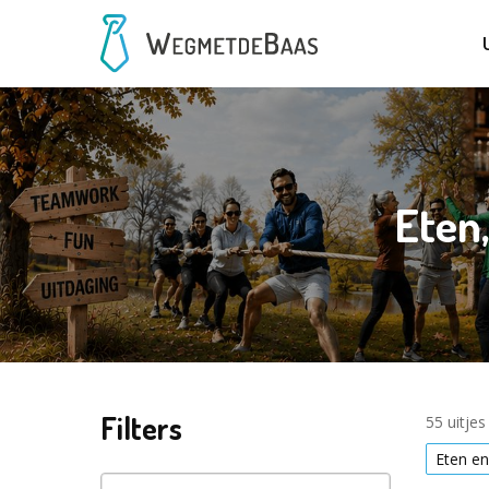
Eten
Filters
55 uitje
Eten en