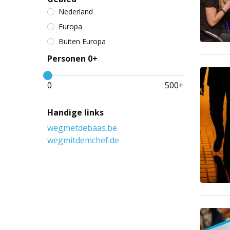
Nederland
Europa
Buiten Europa
Personen 0+
0
500
+
Handige links
wegmetdebaas.be
wegmitdemchef.de