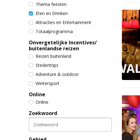
Thema feesten
Eten en Drinken
Attracties en Entertainment
Totaalprogramma
Onvergetelijke Incentives/
buitenlandse reizen
Reizen buitenland
Stedentrips
Adventure & outdoor
Wintersport
Online
Online
Zoekwoord
Zoekwoord
Gebied