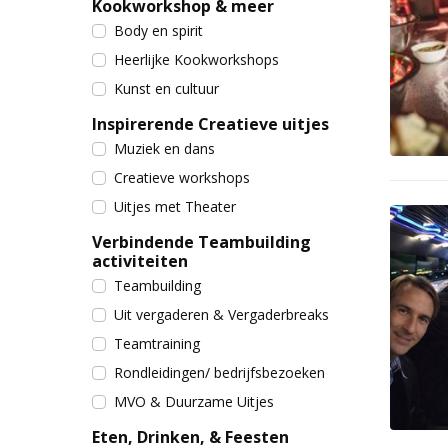
Kookworkshop & meer
Body en spirit
Heerlijke Kookworkshops
Kunst en cultuur
Inspirerende Creatieve uitjes
Muziek en dans
Creatieve workshops
Uitjes met Theater
Verbindende Teambuilding
activiteiten
Teambuilding
Uit vergaderen & Vergaderbreaks
Teamtraining
Rondleidingen/ bedrijfsbezoeken
MVO & Duurzame Uitjes
Eten, Drinken, & Feesten