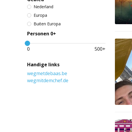
Nederland
Europa
Buiten Europa
Personen 0+
0
500
+
Handige links
wegmetdebaas.be
wegmitdemchef.de