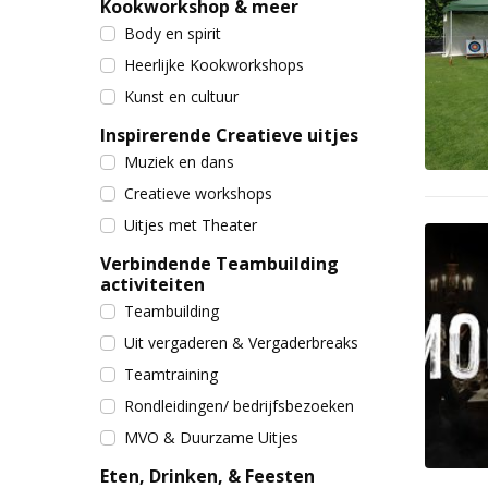
Kookworkshop & meer
Body en spirit
Heerlijke Kookworkshops
Kunst en cultuur
Inspirerende Creatieve uitjes
Muziek en dans
Creatieve workshops
Uitjes met Theater
Verbindende Teambuilding
activiteiten
Teambuilding
Uit vergaderen & Vergaderbreaks
Teamtraining
Rondleidingen/ bedrijfsbezoeken
MVO & Duurzame Uitjes
Eten, Drinken, & Feesten