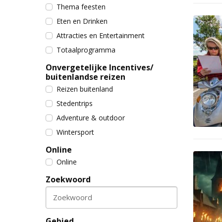
Thema feesten
Eten en Drinken
Attracties en Entertainment
Totaalprogramma
Onvergetelijke Incentives/
buitenlandse reizen
Reizen buitenland
Stedentrips
Adventure & outdoor
Wintersport
Online
Online
Zoekwoord
Zoekwoord
Gebied