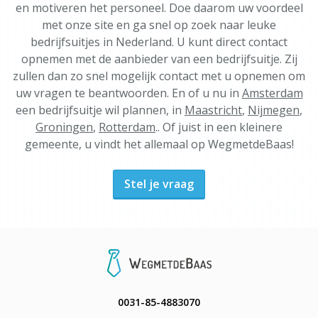
en motiveren het personeel. Doe daarom uw voordeel
met onze site en ga snel op zoek naar leuke
bedrijfsuitjes in Nederland. U kunt direct contact
opnemen met de aanbieder van een bedrijfsuitje. Zij
zullen dan zo snel mogelijk contact met u opnemen om
uw vragen te beantwoorden. En of u nu in
Amsterdam
een bedrijfsuitje wil plannen, in
Maastricht
,
Nijmegen
,
Groningen
,
Rotterdam
.. Of juist in een kleinere
gemeente, u vindt het allemaal op WegmetdeBaas!
Stel je vraag
0031-85-4883070