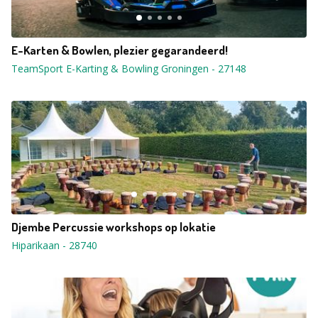
E-Karten & Bowlen, plezier gegarandeerd!
TeamSport E-Karting & Bowling Groningen
-
27148
Djembe Percussie workshops op lokatie
Hiparikaan
-
28740