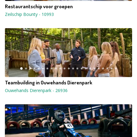
Restaurantschip voor groepen
Zeilschip Bounty
-
10993
Teambuilding in Ouwehands Dierenpark
Ouwehands Dierenpark
-
26936