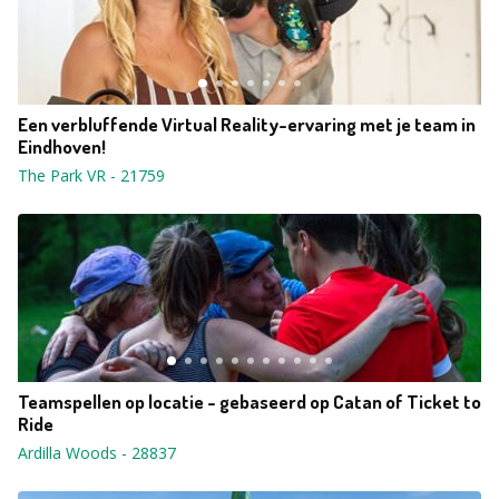
Een verbluffende Virtual Reality-ervaring met je team in
Eindhoven!
The Park VR
-
21759
Teamspellen op locatie - gebaseerd op Catan of Ticket to
Ride
Ardilla Woods
-
28837