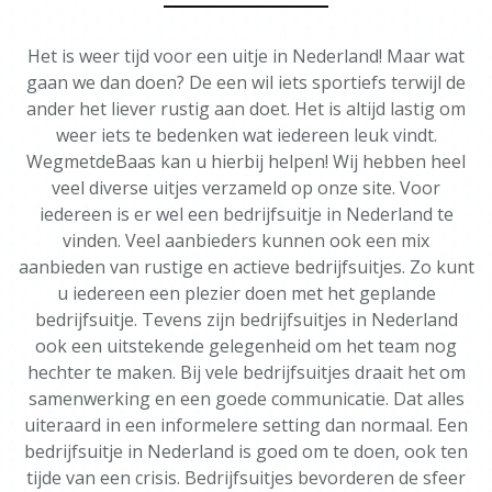
Het is weer tijd voor een uitje in Nederland! Maar wat
gaan we dan doen? De een wil iets sportiefs terwijl de
ander het liever rustig aan doet. Het is altijd lastig om
weer iets te bedenken wat iedereen leuk vindt.
WegmetdeBaas kan u hierbij helpen! Wij hebben heel
veel diverse uitjes verzameld op onze site. Voor
iedereen is er wel een bedrijfsuitje in Nederland te
vinden. Veel aanbieders kunnen ook een mix
aanbieden van rustige en actieve bedrijfsuitjes. Zo kunt
u iedereen een plezier doen met het geplande
bedrijfsuitje. Tevens zijn bedrijfsuitjes in Nederland
ook een uitstekende gelegenheid om het team nog
hechter te maken. Bij vele bedrijfsuitjes draait het om
samenwerking en een goede communicatie. Dat alles
uiteraard in een informelere setting dan normaal. Een
bedrijfsuitje in Nederland is goed om te doen, ook ten
tijde van een crisis. Bedrijfsuitjes bevorderen de sfeer