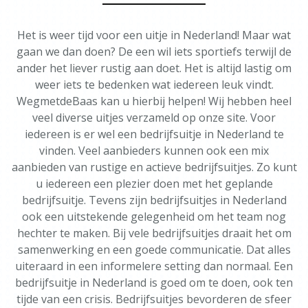
Het is weer tijd voor een uitje in Nederland! Maar wat
gaan we dan doen? De een wil iets sportiefs terwijl de
ander het liever rustig aan doet. Het is altijd lastig om
weer iets te bedenken wat iedereen leuk vindt.
WegmetdeBaas kan u hierbij helpen! Wij hebben heel
veel diverse uitjes verzameld op onze site. Voor
iedereen is er wel een bedrijfsuitje in Nederland te
vinden. Veel aanbieders kunnen ook een mix
aanbieden van rustige en actieve bedrijfsuitjes. Zo kunt
u iedereen een plezier doen met het geplande
bedrijfsuitje. Tevens zijn bedrijfsuitjes in Nederland
ook een uitstekende gelegenheid om het team nog
hechter te maken. Bij vele bedrijfsuitjes draait het om
samenwerking en een goede communicatie. Dat alles
uiteraard in een informelere setting dan normaal. Een
bedrijfsuitje in Nederland is goed om te doen, ook ten
tijde van een crisis. Bedrijfsuitjes bevorderen de sfeer