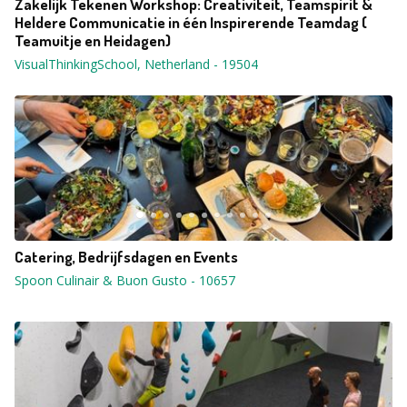
Zakelijk Tekenen Workshop: Creativiteit, Teamspirit &
Heldere Communicatie in één Inspirerende Teamdag (
Teamuitje en Heidagen)
VisualThinkingSchool, Netherland
-
19504
Catering, Bedrijfsdagen en Events
Spoon Culinair & Buon Gusto
-
10657