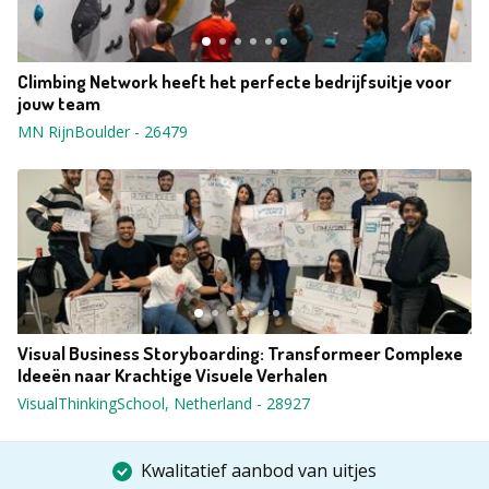
Climbing Network heeft het perfecte bedrijfsuitje voor
jouw team
MN RijnBoulder
-
26479
Visual Business Storyboarding: Transformeer Complexe
Ideeën naar Krachtige Visuele Verhalen
VisualThinkingSchool, Netherland
-
28927
Kwalitatief aanbod van uitjes