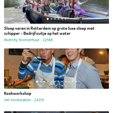
Sloep varen in Rotterdem op grote luxe sloep met
schipper - Bedrijfsuitje op het water
Rivercity Bootverhuur
-
22568
Kookworkshop
Het Kookstation
-
24250