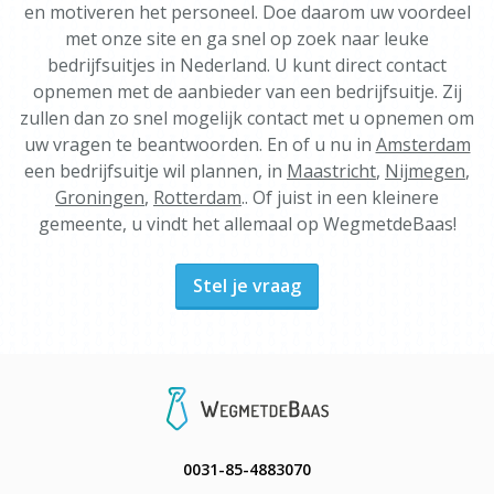
en motiveren het personeel. Doe daarom uw voordeel
met onze site en ga snel op zoek naar leuke
bedrijfsuitjes in Nederland. U kunt direct contact
opnemen met de aanbieder van een bedrijfsuitje. Zij
zullen dan zo snel mogelijk contact met u opnemen om
uw vragen te beantwoorden. En of u nu in
Amsterdam
een bedrijfsuitje wil plannen, in
Maastricht
,
Nijmegen
,
Groningen
,
Rotterdam
.. Of juist in een kleinere
gemeente, u vindt het allemaal op WegmetdeBaas!
Stel je vraag
0031-85-4883070