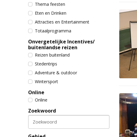
Thema feesten
Eten en Drinken
Attracties en Entertainment
Totaalprogramma
Onvergetelijke Incentives/
buitenlandse reizen
Reizen buitenland
Stedentrips
Adventure & outdoor
Wintersport
Online
Online
Zoekwoord
Zoekwoord
Gebied