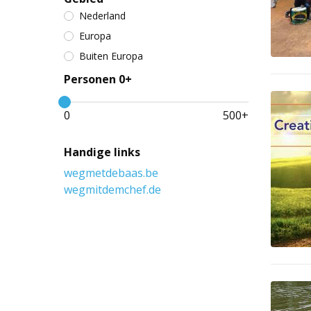
Nederland
Europa
Buiten Europa
Personen 0+
0
500
+
Handige links
wegmetdebaas.be
wegmitdemchef.de