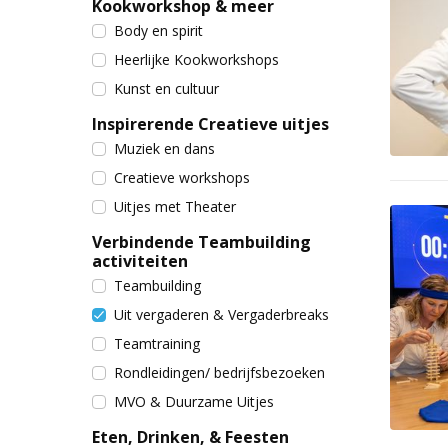
Kookworkshop & meer
Body en spirit
Heerlijke Kookworkshops
Kunst en cultuur
Inspirerende Creatieve uitjes
Muziek en dans
Creatieve workshops
Uitjes met Theater
Verbindende Teambuilding
activiteiten
Teambuilding
Uit vergaderen & Vergaderbreaks
Teamtraining
Rondleidingen/ bedrijfsbezoeken
MVO & Duurzame Uitjes
Eten, Drinken, & Feesten