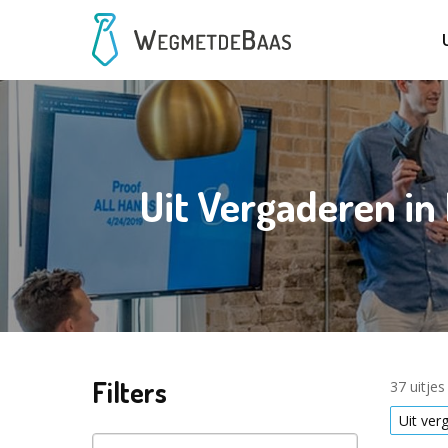
Uit Vergaderen in
Filters
37 uitje
Uit ver