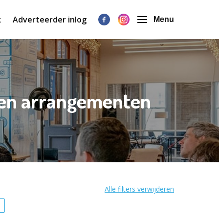
k
Adverteerder inlog
Menu
s en arrangementen
Alle filters verwijderen