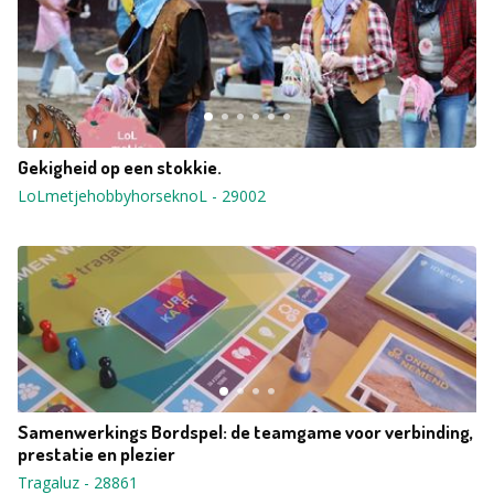
Gekigheid op een stokkie.
LoLmetjehobbyhorseknoL
-
29002
Samenwerkings Bordspel: de teamgame voor verbinding,
prestatie en plezier
Tragaluz
-
28861