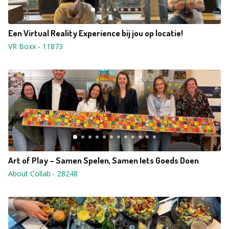
Een Virtual Reality Experience bij jou op locatie!
VR Boxx
-
11873
Art of Play – Samen Spelen, Samen Iets Goeds Doen
About Collab
-
28248