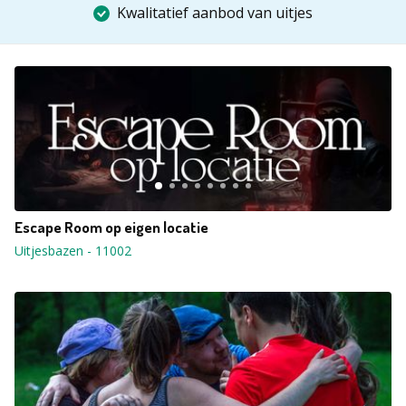
Kwalitatief aanbod van uitjes
Escape Room op eigen locatie
Uitjesbazen
-
11002