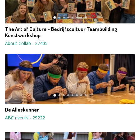
The Art of Culture - Bedrijfscultuur Teambuilding
Kunstworkshop
About Collab
-
27405
De Alleskunner
ABC events
-
29222