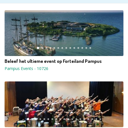
Beleef het ultieme event op Forteiland Pampus
Pampus Events
-
10726