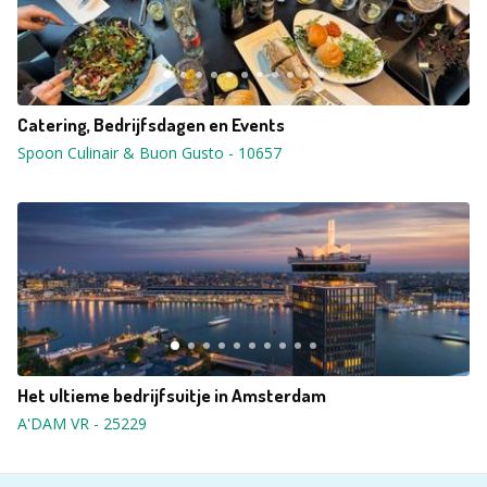
Catering, Bedrijfsdagen en Events
Spoon Culinair & Buon Gusto
-
10657
Het ultieme bedrijfsuitje in Amsterdam
A'DAM VR
-
25229