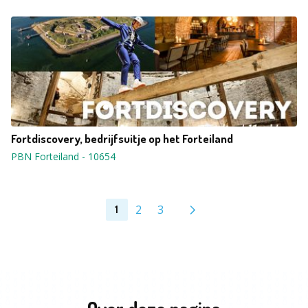
Fortdiscovery, bedrijfsuitje op het Forteiland
PBN Forteiland
-
10654
2
3
1