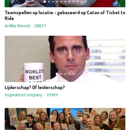
Teamspellen op locatie - gebaseerd op Catan of Ticket to
Ride
Ardilla Woods
-
28837
Lijderschap? Of leiderschap?
InspirationCompany
-
10969