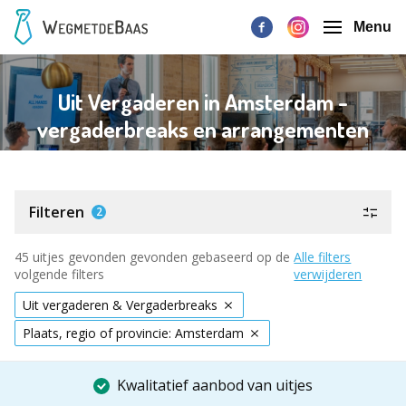
Menu
Uit Vergaderen in Amsterdam -
vergaderbreaks en arrangementen
Filteren
2
45 uitjes gevonden gevonden gebaseerd op de
Alle filters
volgende filters
verwijderen
Uit vergaderen & Vergaderbreaks
Plaats, regio of provincie: Amsterdam
Kwalitatief aanbod van uitjes