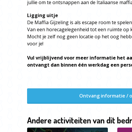
jullie om te ontsnappen aan de Italiaanse maffi
Ligging uitje
De Maffia Gijzeling is als escape room te spelen
Van een horecagelegenheid tot een ruimte op ka
Mocht je zelf nog geen locatie op het oog hebb
voor je!
Vul vrijblijvend voor meer informatie het aa
ontvangt dan binnen één werkdag een perso
Ontvang informatie / o
Andere activiteiten van dit bedr