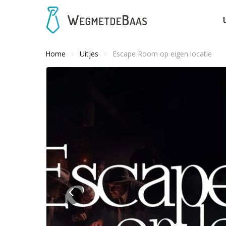
Home
Uitjes
Escape Room op eigen locatie