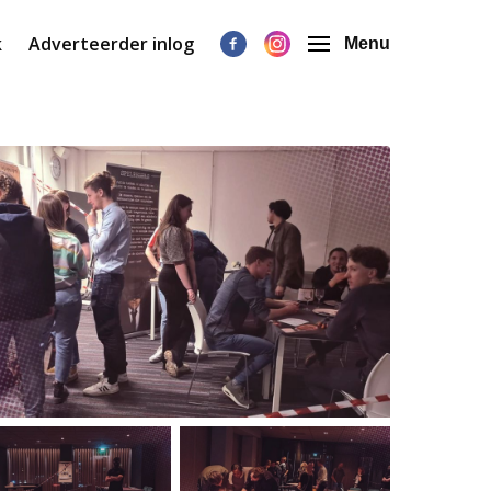
k
Adverteerder inlog
Menu