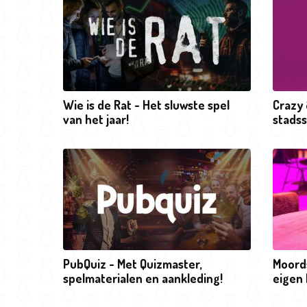
Wie is de Rat - Het sluwste spel
Crazy 
van het jaar!
stadss
PubQuiz - Met Quizmaster,
Moords
spelmaterialen en aankleding!
eigen 