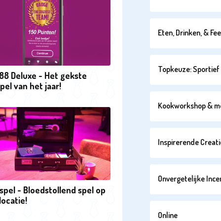
Eten, Drinken, & Fe
Topkeuze: Sportief 
88 Deluxe - Het gekste
pel van het jaar!
Kookworkshop & m
Inspirerende Creati
Onvergetelijke Ince
pel - Bloedstollend spel op
locatie!
Online