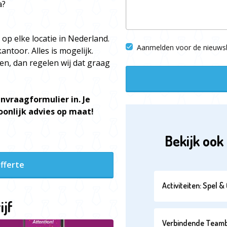
a?
 op elke locatie in Nederland.
Aanmelden voor de nieuwsb
ntoor. Alles is mogelijk.
en, dan regelen wij dat graag
nvraagformulier in. Je
onlijk advies op maat!
Bekijk ook 
fferte
Activiteiten: Spel 
ijf
Verbindende Teambui