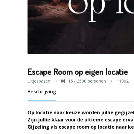
Escape Room op eigen locatie
Uitjesbazen
15 - 2500 personen
11002
Beschrijving
Op locatie naar keuze worden jullie gegijzel
Zijn jullie klaar voor de ultieme escape erv
Gijzeling als escape room op locatie naar k