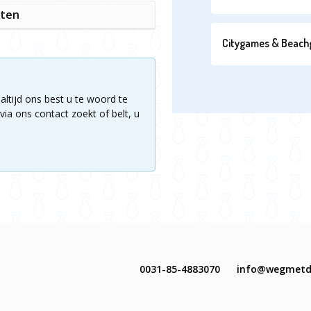
iten
Citygames & Beac
altijd ons best u te woord te
via ons contact zoekt of belt, u
0031-85-4883070
info@wegmetd