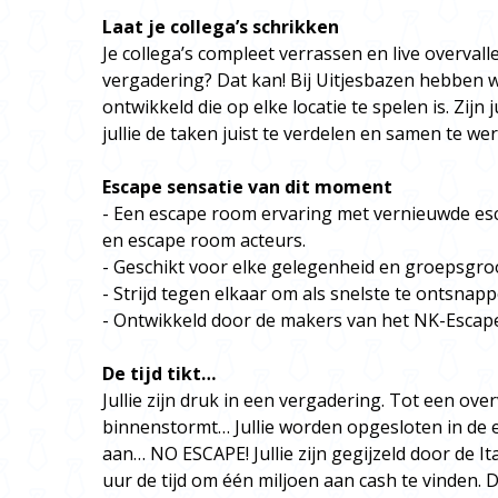
Laat je collega’s schrikken
Je collega’s compleet verrassen en live overval
vergadering? Dat kan! Bij Uitjesbazen hebben 
ontwikkeld die op elke locatie te spelen is. Zijn 
jullie de taken juist te verdelen en samen te w
Escape sensatie van dit moment
- Een escape room ervaring met vernieuwde esc
en escape room acteurs.
- Geschikt voor elke gelegenheid en groepsgro
- Strijd tegen elkaar om als snelste te ontsnapp
- Ontwikkeld door de makers van het NK-Escap
De tijd tikt…
Jullie zijn druk in een vergadering. Tot een ove
binnenstormt… Jullie worden opgesloten in de e
aan… NO ESCAPE! Jullie zijn gegijzeld door de I
uur de tijd om één miljoen aan cash te vinden. De