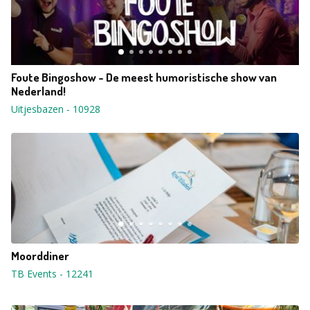
Foute Bingoshow - De meest humoristische show van
Nederland!
Uitjesbazen
-
10928
Moorddiner
TB Events
-
12241