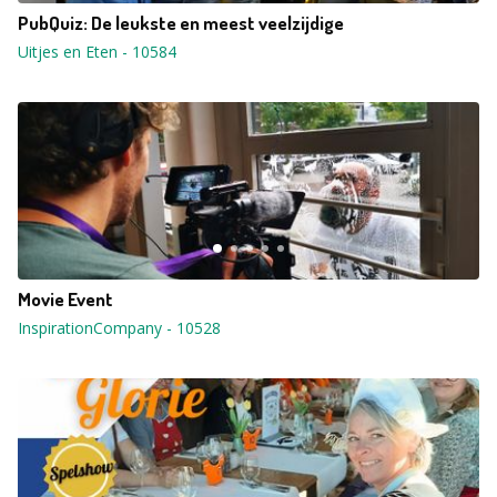
PubQuiz: De leukste en meest veelzijdige
Uitjes en Eten
-
10584
Movie Event
InspirationCompany
-
10528