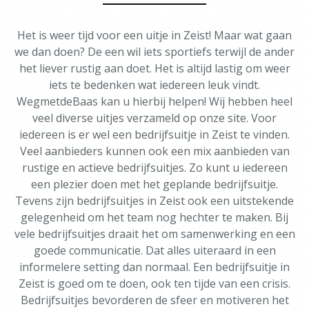
Het is weer tijd voor een uitje in Zeist! Maar wat gaan
we dan doen? De een wil iets sportiefs terwijl de ander
het liever rustig aan doet. Het is altijd lastig om weer
iets te bedenken wat iedereen leuk vindt.
WegmetdeBaas kan u hierbij helpen! Wij hebben heel
veel diverse uitjes verzameld op onze site. Voor
iedereen is er wel een bedrijfsuitje in Zeist te vinden.
Veel aanbieders kunnen ook een mix aanbieden van
rustige en actieve bedrijfsuitjes. Zo kunt u iedereen
een plezier doen met het geplande bedrijfsuitje.
Tevens zijn bedrijfsuitjes in Zeist ook een uitstekende
gelegenheid om het team nog hechter te maken. Bij
vele bedrijfsuitjes draait het om samenwerking en een
goede communicatie. Dat alles uiteraard in een
informelere setting dan normaal. Een bedrijfsuitje in
Zeist is goed om te doen, ook ten tijde van een crisis.
Bedrijfsuitjes bevorderen de sfeer en motiveren het