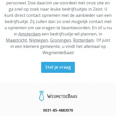
personeel. Doe daarom uw voordeel met onze site en
ga snel op zoek naar leuke bedrijfsuitjes in Zeist. U
kunt direct contact opnemen met de aanbieder van een
bedrijfsuitje. Zij zullen dan zo snel mogelijk contact met
u opnemen om uw vragen te beantwoorden. En of u nu
in
Amsterdam
een bedrijfsuitje wil plannen, in
Maastricht
,
Nijmegen
,
Groningen
,
Rotterdam
.. Of juist
in een kleinere gemeente, u vindt het allemaal op
WegmetdeBaas!
Stel je vraag
0031-85-4883070