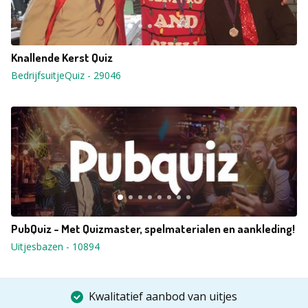
Knallende Kerst Quiz
BedrijfsuitjeQuiz
-
29046
PubQuiz - Met Quizmaster, spelmaterialen en aankleding!
Uitjesbazen
-
10894
Kwalitatief aanbod van uitjes