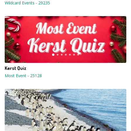
Wildcard Events
-
29235
Kerst Quiz
Most Event
-
25128