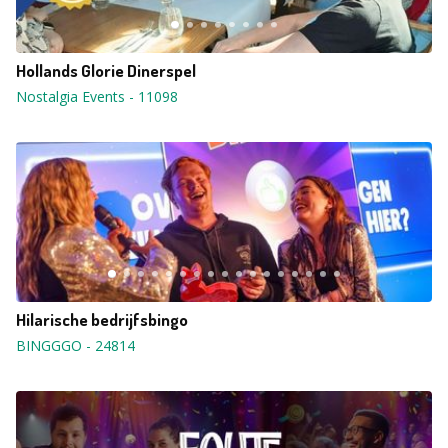
Hollands Glorie Dinerspel
Nostalgia Events
-
11098
Hilarische bedrijfsbingo
BINGGGO
-
24814