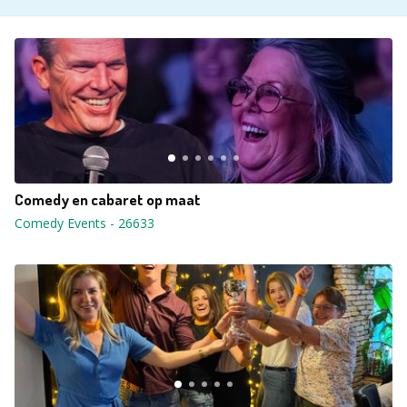
Comedy en cabaret op maat
Comedy Events
-
26633