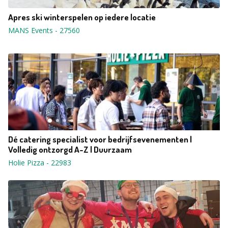
Apres ski winterspelen op iedere locatie
MANS Events
-
27560
Dé catering specialist voor bedrijfsevenementen |
Volledig ontzorgd A-Z | Duurzaam
Holie Pizza
-
22983