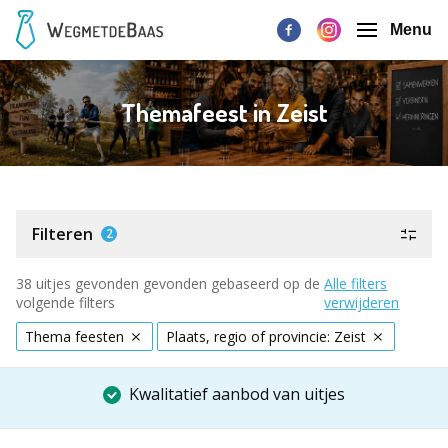
Menu
Themafeest in Zeist
Filteren
2
38 uitjes gevonden gevonden gebaseerd op de
Alle filters
volgende filters
verwijderen
Thema feesten
Plaats, regio of provincie: Zeist
Kwalitatief aanbod van uitjes