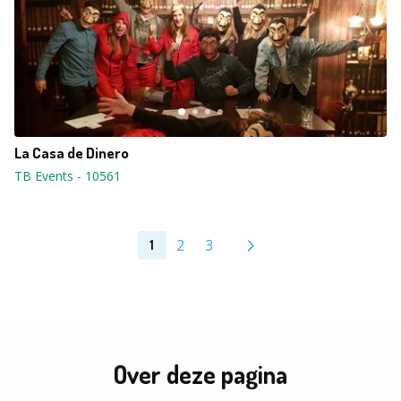
La Casa de Dinero
TB Events
-
10561
2
3
1
Over deze pagina