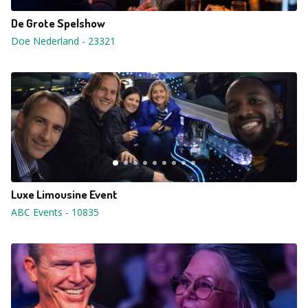
De Grote Spelshow
Doe Nederland
-
23321
Luxe Limousine Event
ABC Events
-
10835