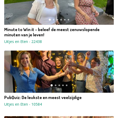
Minute to Win it - beleef de meest zenuwslopende
minuten van je leven!
Uitjes en Eten
-
22438
PubQuiz: De leukste en meest veelzijdige
Uitjes en Eten
-
10584