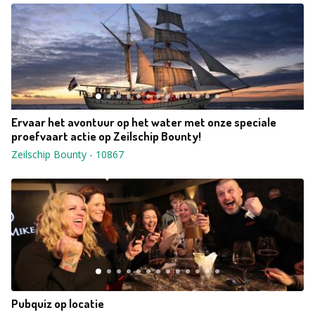
Ervaar het avontuur op het water met onze speciale
proefvaart actie op Zeilschip Bounty!
Zeilschip Bounty
-
10867
Pubquiz op locatie