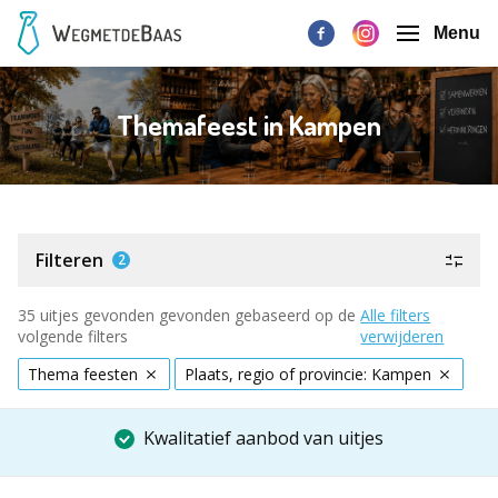
Menu
Themafeest in Kampen
Filteren
2
35 uitjes gevonden gevonden gebaseerd op de
Alle filters
volgende filters
verwijderen
Thema feesten
Plaats, regio of provincie: Kampen
Kwalitatief aanbod van uitjes