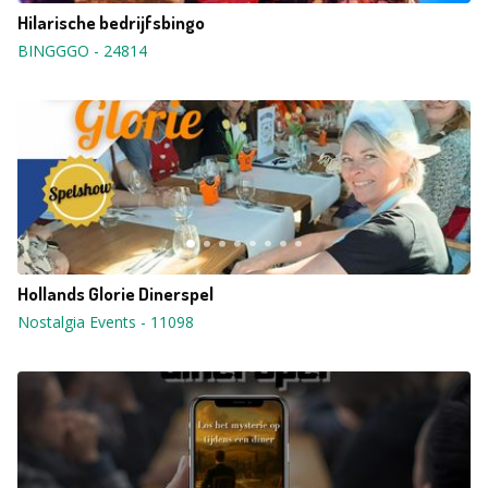
Hilarische bedrijfsbingo
BINGGGO
-
24814
Hollands Glorie Dinerspel
Nostalgia Events
-
11098