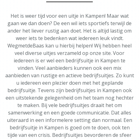
Het is weer tijd voor een uitje in Kampen! Maar wat
gaan we dan doen? De een wil iets sportiefs terwijl de
ander het liever rustig aan doet. Het is altijd lastig om
weer iets te bedenken wat iedereen leuk vindt.
WegmetdeBaas kan u hierbij helpen! Wij hebben heel
veel diverse uitjes verzameld op onze site. Voor
iedereen is er wel een bedrijfsuitje in Kampen te
vinden. Veel aanbieders kunnen ook een mix
aanbieden van rustige en actieve bedrijfsuitjes. Zo kunt
u iedereen een plezier doen met het geplande
bedrijfsuitje. Tevens zijn bedrijfsuitjes in Kampen ook
een uitstekende gelegenheid om het team nog hechter
te maken. Bij vele bedrijfsuitjes draait het om
samenwerking en een goede communicatie. Dat alles
uiteraard in een informelere setting dan normaal. Een
bedrijfsuitje in Kampen is goed om te doen, ook ten
tijde van een crisis. Bedrijfsuitjes bevorderen de sfeer