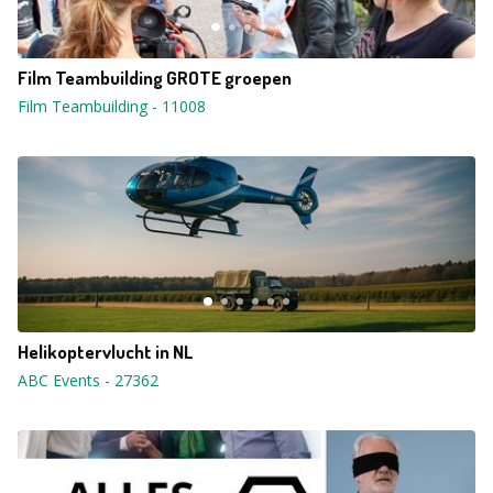
Film Teambuilding GROTE groepen
Film Teambuilding
-
11008
Helikoptervlucht in NL
ABC Events
-
27362