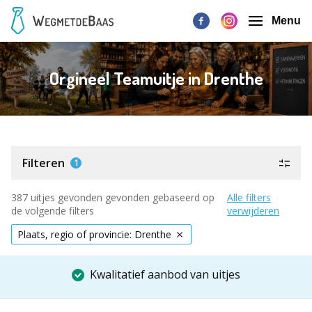
Menu
Orgineel Teamuitje in Drenthe
Filteren
1
387 uitjes gevonden gevonden gebaseerd op
Alle filters
de volgende filters
verwijderen
Plaats, regio of provincie: Drenthe
Kwalitatief aanbod van uitjes