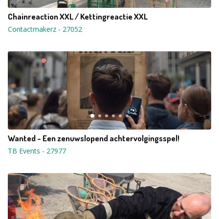
Chainreaction XXL / Kettingreactie XXL
Contactmakerz
-
27052
Wanted - Een zenuwslopend achtervolgingsspel!
TB Events
-
27977