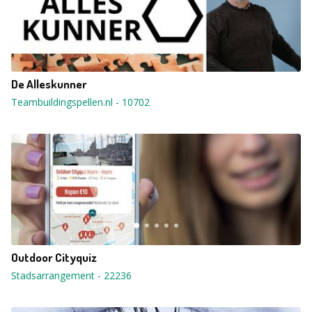
De Alleskunner
Teambuildingspellen.nl
-
10702
Outdoor Cityquiz
Stadsarrangement
-
22236