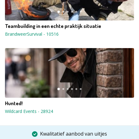
Teambuilding in een echte praktijk situatie
BrandweerSurvival
-
10516
Hunted!
Wildcard Events
-
28924
Kwalitatief aanbod van uitjes