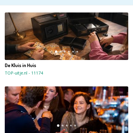
De Kluis in Huis
TOP-uitje.nl
-
11174