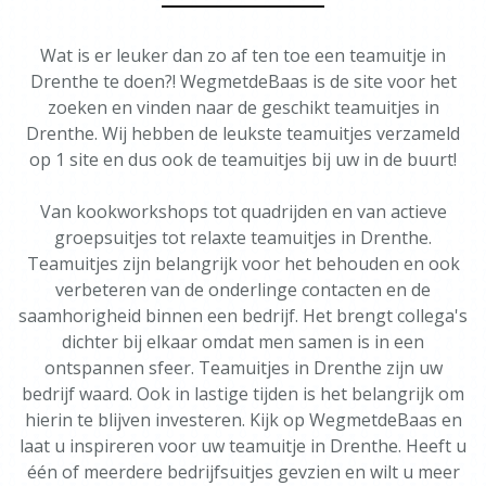
Wat is er leuker dan zo af ten toe een teamuitje in
Drenthe te doen?! WegmetdeBaas is de site voor het
zoeken en vinden naar de geschikt teamuitjes in
Drenthe. Wij hebben de leukste teamuitjes verzameld
op 1 site en dus ook de teamuitjes bij uw in de buurt!
Van kookworkshops tot quadrijden en van actieve
groepsuitjes tot relaxte teamuitjes in Drenthe.
Teamuitjes zijn belangrijk voor het behouden en ook
verbeteren van de onderlinge contacten en de
saamhorigheid binnen een bedrijf. Het brengt collega's
dichter bij elkaar omdat men samen is in een
ontspannen sfeer. Teamuitjes in Drenthe zijn uw
bedrijf waard. Ook in lastige tijden is het belangrijk om
hierin te blijven investeren. Kijk op WegmetdeBaas en
laat u inspireren voor uw teamuitje in Drenthe. Heeft u
één of meerdere bedrijfsuitjes gevzien en wilt u meer