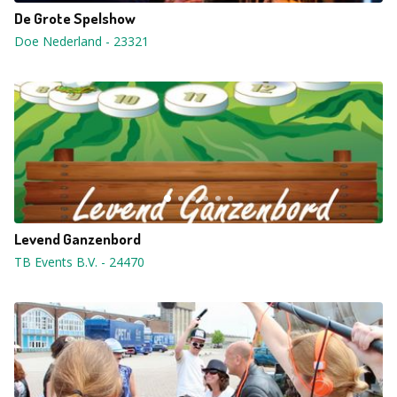
De Grote Spelshow
Doe Nederland
-
23321
Levend Ganzenbord
TB Events B.V.
-
24470