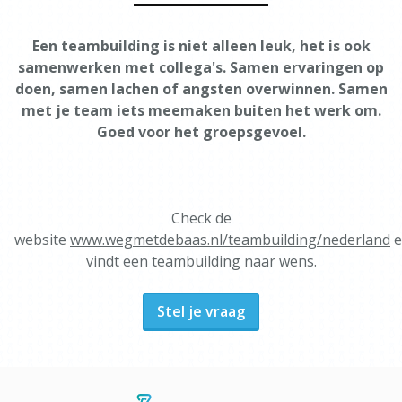
Een teambuilding is niet alleen leuk, het is ook
samenwerken met collega's. Samen ervaringen op
doen, samen lachen of angsten overwinnen. Samen
met je team iets meemaken buiten het werk om.
Goed voor het groepsgevoel.
Check de
website
www.wegmetdebaas.nl/teambuilding/nederland
e
vindt een teambuilding naar wens.
Stel je vraag