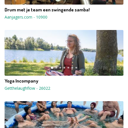
Drum met je team een swingende samba!
Aanjagers.com
-
10900
Yoga Incompany
Getthelaughflow
-
26022