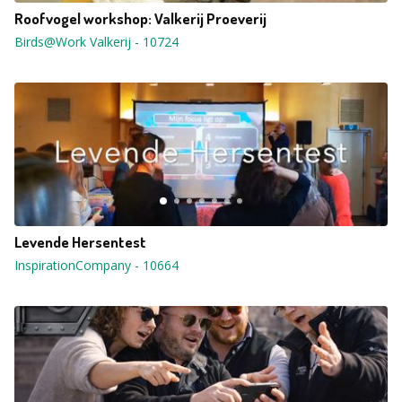
Roofvogel workshop: Valkerij Proeverij
Birds@Work Valkerij
-
10724
Levende Hersentest
InspirationCompany
-
10664