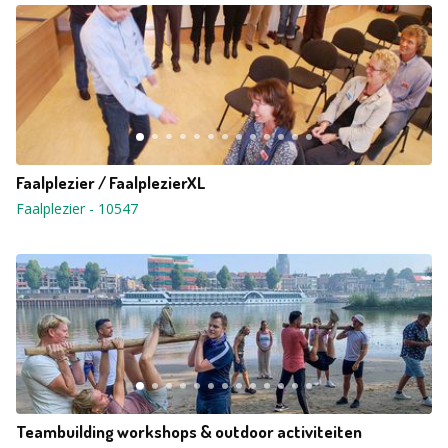
Faalplezier / FaalplezierXL
Faalplezier
-
10547
Teambuilding workshops & outdoor activiteiten