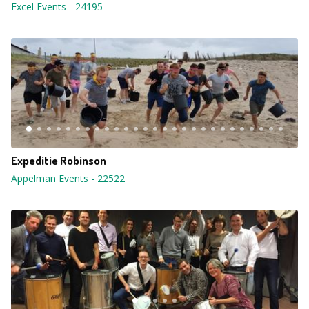
Excel Events
-
24195
Expeditie Robinson
Appelman Events
-
22522