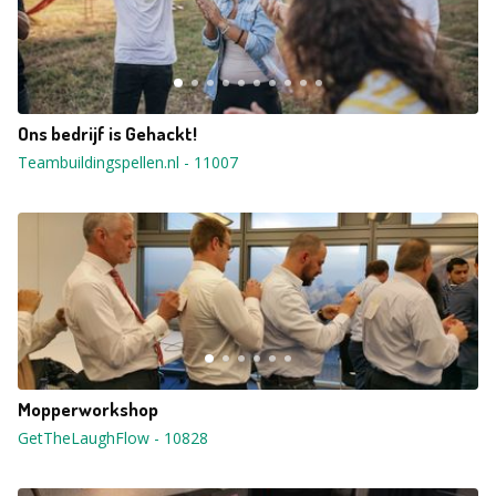
Ons bedrijf is Gehackt!
Teambuildingspellen.nl
-
11007
Mopperworkshop
GetTheLaughFlow
-
10828