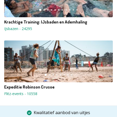
Krachtige Training: IJsbaden en Ademhaling
IJsbazen
-
24295
Expeditie Robinson Crusoe
Flitz-events
-
10558
Kwalitatief aanbod van uitjes