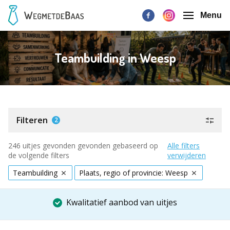
Menu
Teambuilding in Weesp
Filteren
2
246 uitjes gevonden gevonden gebaseerd op
Alle filters
de volgende filters
verwijderen
Teambuilding
Plaats, regio of provincie: Weesp
Kwalitatief aanbod van uitjes