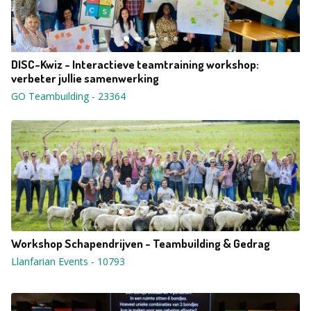
DISC-Kwiz - Interactieve teamtraining workshop:
verbeter jullie samenwerking
GO Teambuilding
-
23364
Workshop Schapendrijven - Teambuilding & Gedrag
Llanfarian Events
-
10793