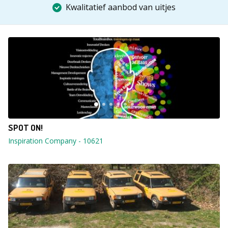
Kwalitatief aanbod van uitjes
SPOT ON!
Inspiration Company
-
10621