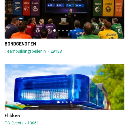
BONDGENOTEN
Teambuildingspellen.nl
-
29188
Flikken
TB Events
-
13061