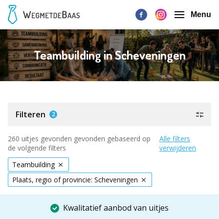
Menu
Teambuilding in Scheveningen
Filteren
2
260 uitjes gevonden gevonden gebaseerd op
Alle filters
de volgende filters
verwijderen
Teambuilding
Plaats, regio of provincie: Scheveningen
Kwalitatief aanbod van uitjes