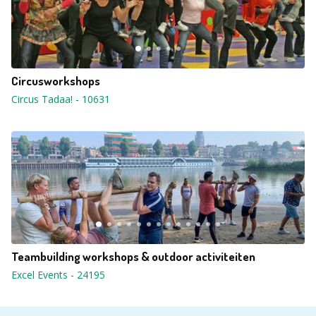
Circusworkshops
Circus Tadaa!
-
10631
Teambuilding workshops & outdoor activiteiten
Excel Events
-
24195