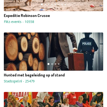
Expeditie Robinson Crusoe
Flitz-events
-
10558
Hunted met begeleiding op afstand
Stadsspel.nl
-
25479