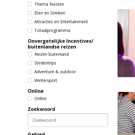
Thema feesten
Eten en Drinken
Attracties en Entertainment
Totaalprogramma
Onvergetelijke Incentives/
buitenlandse reizen
Reizen buitenland
Stedentrips
Adventure & outdoor
Wintersport
Online
Online
Zoekwoord
Zoekwoord
Gebied