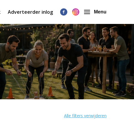
k
Adverteerder inlog
Menu
Alle filters verwijderen