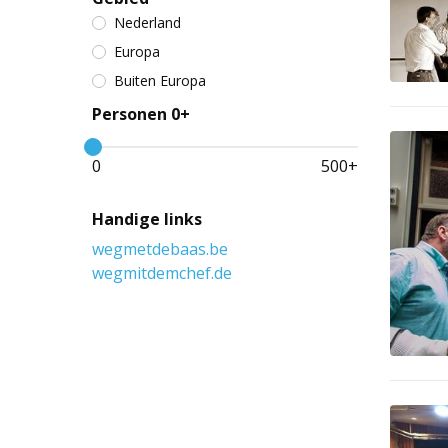
Nederland
Europa
Buiten Europa
Personen 0+
0
500
+
Handige links
wegmetdebaas.be
wegmitdemchef.de