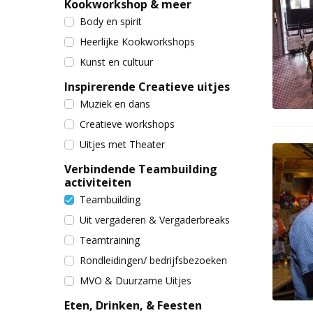
Kookworkshop & meer
Body en spirit
Heerlijke Kookworkshops
Kunst en cultuur
Inspirerende Creatieve uitjes
Muziek en dans
Creatieve workshops
Uitjes met Theater
Verbindende Teambuilding
activiteiten
Teambuilding
Uit vergaderen & Vergaderbreaks
Teamtraining
Rondleidingen/ bedrijfsbezoeken
MVO & Duurzame Uitjes
Eten, Drinken, & Feesten