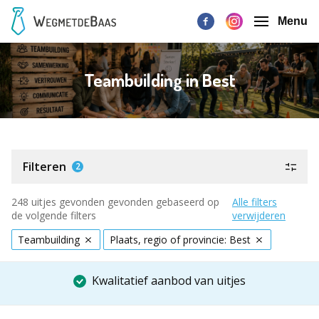
Menu
Teambuilding in Best
Filteren
2
248 uitjes gevonden gevonden gebaseerd op
Alle filters
de volgende filters
verwijderen
Teambuilding
Plaats, regio of provincie: Best
Kwalitatief aanbod van uitjes