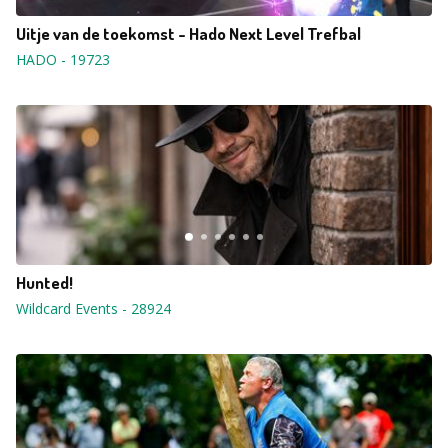
Uitje van de toekomst - Hado Next Level Trefbal
HADO
-
19723
Hunted!
Wildcard Events
-
28924