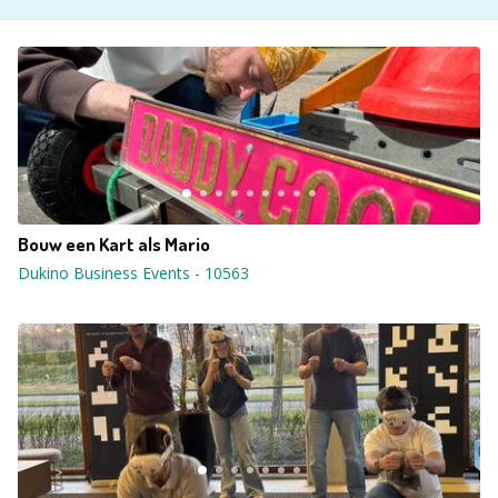
Bouw een Kart als Mario
Dukino Business Events
-
10563