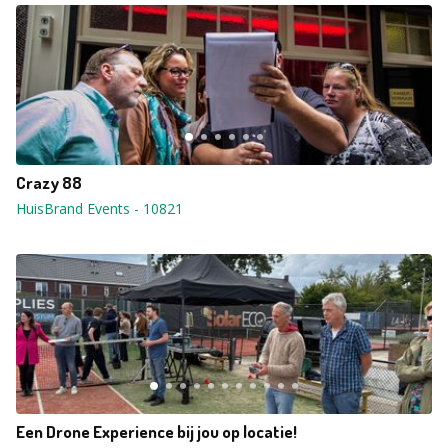
Crazy 88
HuisBrand Events
-
10821
Een Drone Experience bij jou op locatie!