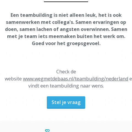
Een teambuilding is niet alleen leuk, het is ook
samenwerken met collega's. Samen ervaringen op
doen, samen lachen of angsten overwinnen. Samen
met je team iets meemaken buiten het werk om.
Goed voor het groepsgevoel.
Check de
website
www.wegmetdebaas.nl/teambuilding/nederland
e
vindt een teambuilding naar wens.
Stel je vraag