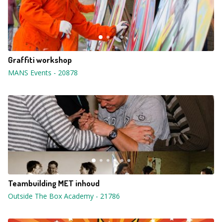
Graffiti workshop
MANS Events
-
20878
Teambuilding MET inhoud
Outside The Box Academy
-
21786