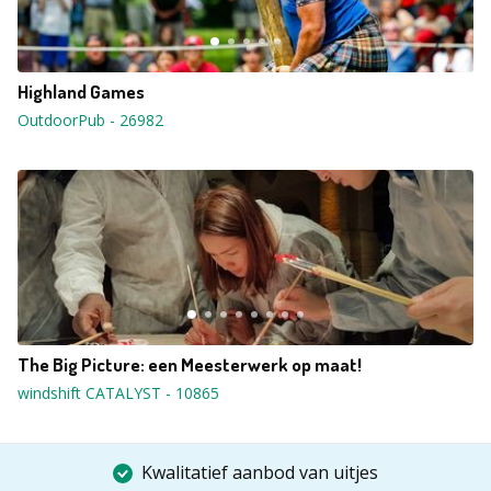
Highland Games
OutdoorPub
-
26982
The Big Picture: een Meesterwerk op maat!
windshift CATALYST
-
10865
Kwalitatief aanbod van uitjes