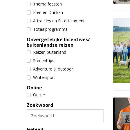
Thema feesten
Eten en Drinken
Attracties en Entertainment
Totaalprogramma
Onvergetelijke Incentives/
buitenlandse reizen
Reizen buitenland
Stedentrips
Adventure & outdoor
Wintersport
Online
Online
Zoekwoord
Zoekwoord
Gebied