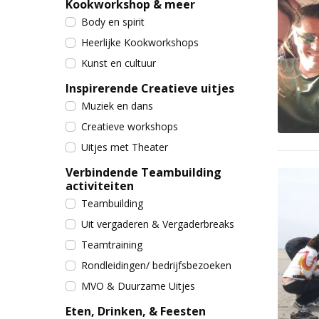
Kookworkshop & meer
Body en spirit
Heerlijke Kookworkshops
Kunst en cultuur
Inspirerende Creatieve uitjes
Muziek en dans
Creatieve workshops
Uitjes met Theater
Verbindende Teambuilding
activiteiten
Teambuilding
Uit vergaderen & Vergaderbreaks
Teamtraining
Rondleidingen/ bedrijfsbezoeken
MVO & Duurzame Uitjes
Eten, Drinken, & Feesten