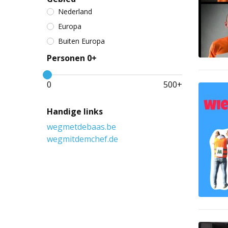
Nederland
Europa
Buiten Europa
Personen 0+
0
500
+
Handige links
wegmetdebaas.be
wegmitdemchef.de