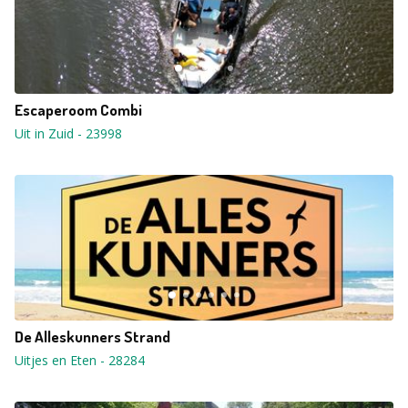
Escaperoom Combi
Uit in Zuid
-
23998
De Alleskunners Strand
Uitjes en Eten
-
28284