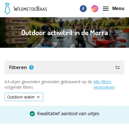
Menu
Outdoor activiteit in de Morra
Filteren
1
64 uitjes gevonden gevonden gebaseerd op de
Alle filters
volgende filters
verwijderen
Outdoor water
Kwalitatief aanbod van uitjes