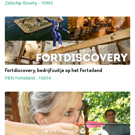
Zeilschip Bounty
-
10965
Fortdiscovery, bedrijfsuitje op het Forteiland
PBN Forteiland
-
10654