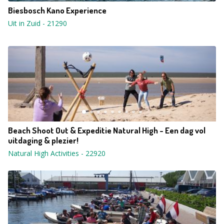
Biesbosch Kano Experience
Uit in Zuid
-
21290
Beach Shoot Out & Expeditie Natural High - Een dag vol
uitdaging & plezier!
Natural High Activities
-
22920