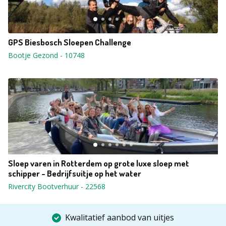
GPS Biesbosch Sloepen Challenge
Bootje Gezond
-
10748
Sloep varen in Rotterdem op grote luxe sloep met
schipper - Bedrijfsuitje op het water
Rivercity Bootverhuur
-
22568
Kwalitatief aanbod van uitjes