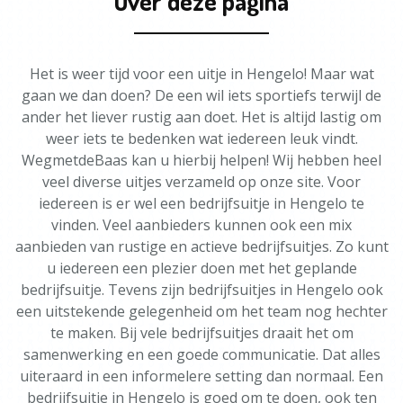
Over deze pagina
Het is weer tijd voor een uitje in Hengelo! Maar wat
gaan we dan doen? De een wil iets sportiefs terwijl de
ander het liever rustig aan doet. Het is altijd lastig om
weer iets te bedenken wat iedereen leuk vindt.
WegmetdeBaas kan u hierbij helpen! Wij hebben heel
veel diverse uitjes verzameld op onze site. Voor
iedereen is er wel een bedrijfsuitje in Hengelo te
vinden. Veel aanbieders kunnen ook een mix
aanbieden van rustige en actieve bedrijfsuitjes. Zo kunt
u iedereen een plezier doen met het geplande
bedrijfsuitje. Tevens zijn bedrijfsuitjes in Hengelo ook
een uitstekende gelegenheid om het team nog hechter
te maken. Bij vele bedrijfsuitjes draait het om
samenwerking en een goede communicatie. Dat alles
uiteraard in een informelere setting dan normaal. Een
bedrijfsuitje in Hengelo is goed om te doen, ook ten