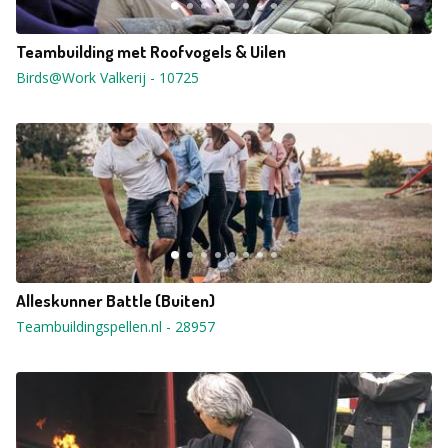
Teambuilding met Roofvogels & Uilen
Birds@Work Valkerij
-
10725
Alleskunner Battle (Buiten)
Teambuildingspellen.nl
-
28957