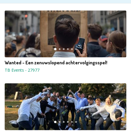
Wanted - Een zenuwslopend achtervolgingsspel!
TB Events
-
27977