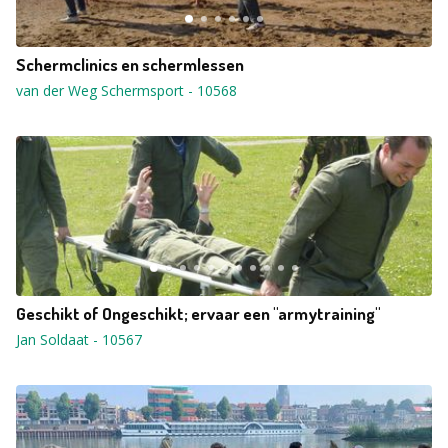
Schermclinics en schermlessen
van der Weg Schermsport
-
10568
Geschikt of Ongeschikt; ervaar een "armytraining"
Jan Soldaat
-
10567