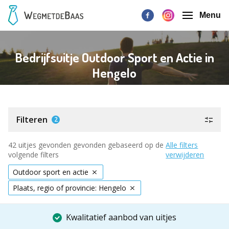
Menu
Bedrijfsuitje Outdoor Sport en Actie in
Hengelo
Filteren
2
42 uitjes gevonden gevonden gebaseerd op de
Alle filters
volgende filters
verwijderen
Outdoor sport en actie
Plaats, regio of provincie: Hengelo
Kwalitatief aanbod van uitjes