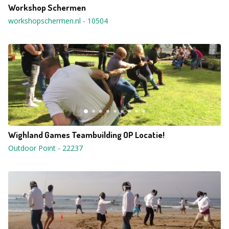
Workshop Schermen
workshopschermen.nl
-
10504
Wighland Games Teambuilding OP Locatie!
Outdoor Point
-
22237