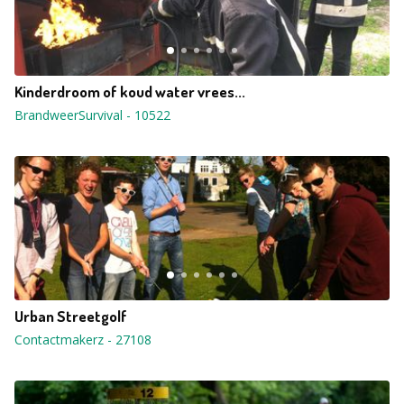
Kinderdroom of koud water vrees...
BrandweerSurvival
-
10522
Urban Streetgolf
Contactmakerz
-
27108