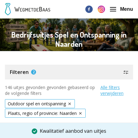
Menu
Bedrijfsuitjes Spel en Ontspanning in
Naarden
Filteren
2
146 uitjes gevonden gevonden gebaseerd op
Alle filters
de volgende filters
verwijderen
Outdoor spel en ontspanning
Plaats, regio of provincie: Naarden
Kwalitatief aanbod van uitjes