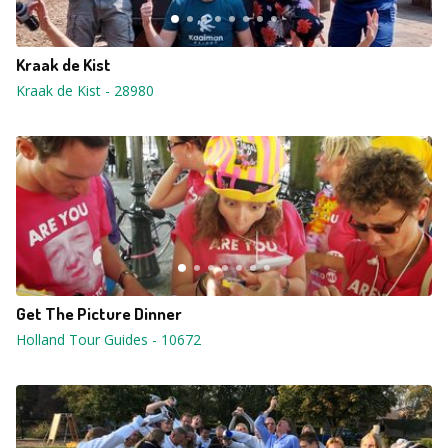
Kraak de Kist
Kraak de Kist
-
28980
Get The Picture Dinner
Holland Tour Guides
-
10672