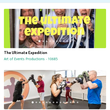
The Ultimate Expedition
Art of Events Productions
-
10685