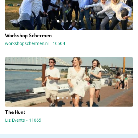
Workshop Schermen
workshopschermen.nl
-
10504
The Hunt
Liz Events
-
11065