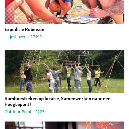
Expeditie Robinson
Uitjesbazen
-
27499
Bamboestieken op locatie, Samenwerken naar een
Hoogtepunt!
Outdoor Point
-
22234