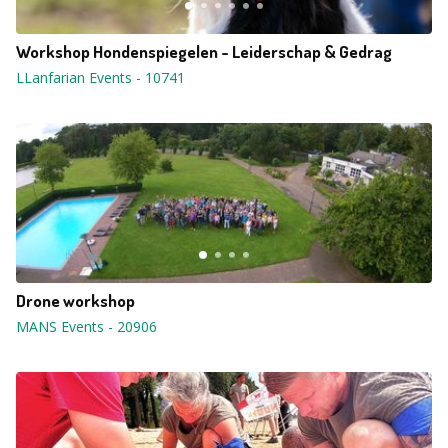
Workshop Hondenspiegelen - Leiderschap & Gedrag
LLanfarian Events
-
10741
Drone workshop
MANS Events
-
20906