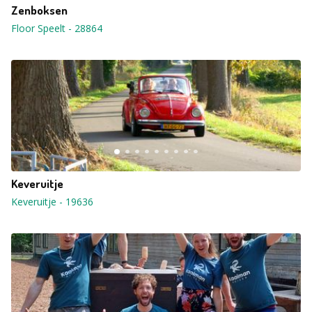
Zenboksen
Floor Speelt
-
28864
Keveruitje
Keveruitje
-
19636