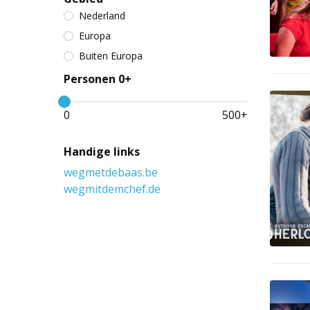
Nederland
Europa
Buiten Europa
Personen 0+
0
500
+
Handige links
wegmetdebaas.be
wegmitdemchef.de