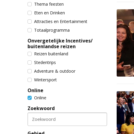
Thema feesten
Eten en Drinken
Attracties en Entertainment
Totaalprogramma
Onvergetelijke Incentives/
buitenlandse reizen
Reizen buitenland
Stedentrips
Adventure & outdoor
Wintersport
Online
Online
Zoekwoord
Zoekwoord
Gebied