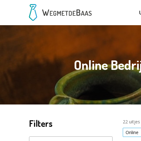
Online Bedri
Filters
22 uitje
Online