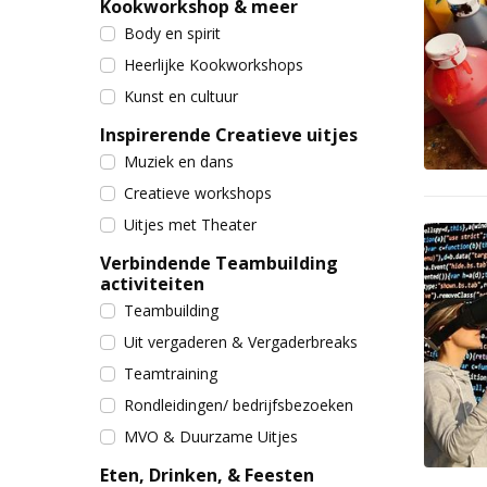
Kookworkshop & meer
Body en spirit
Heerlijke Kookworkshops
Kunst en cultuur
Inspirerende Creatieve uitjes
Muziek en dans
Creatieve workshops
Uitjes met Theater
Verbindende Teambuilding
activiteiten
Teambuilding
Uit vergaderen & Vergaderbreaks
Teamtraining
Rondleidingen/ bedrijfsbezoeken
MVO & Duurzame Uitjes
Eten, Drinken, & Feesten