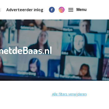
k
Adverteerder inlog
Menu
gmetdeBaas.nl
Alle filters verwijderen