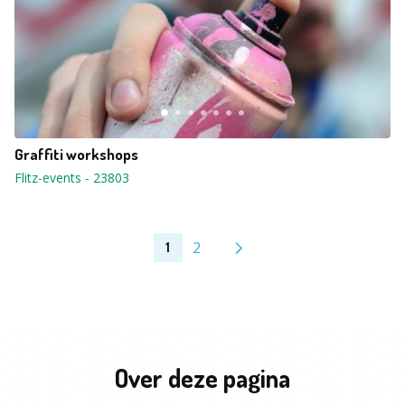
Graffiti workshops
Flitz-events
-
23803
2
1
Over deze pagina