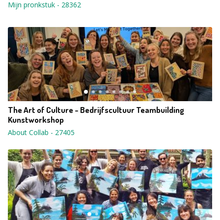
Mijn pronkstuk
-
28362
The Art of Culture - Bedrijfscultuur Teambuilding
Kunstworkshop
About Collab
-
27405