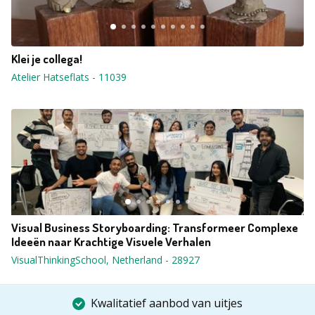
Klei je collega!
Atelier Hatseflats
-
11039
Visual Business Storyboarding: Transformeer Complexe
Ideeën naar Krachtige Visuele Verhalen
VisualThinkingSchool, Netherland
-
28927
Kwalitatief aanbod van uitjes