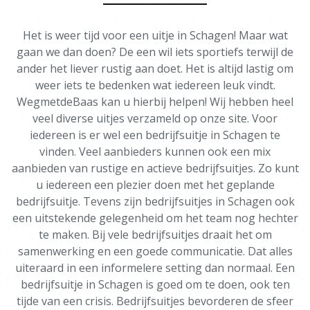
Het is weer tijd voor een uitje in Schagen! Maar wat
gaan we dan doen? De een wil iets sportiefs terwijl de
ander het liever rustig aan doet. Het is altijd lastig om
weer iets te bedenken wat iedereen leuk vindt.
WegmetdeBaas kan u hierbij helpen! Wij hebben heel
veel diverse uitjes verzameld op onze site. Voor
iedereen is er wel een bedrijfsuitje in Schagen te
vinden. Veel aanbieders kunnen ook een mix
aanbieden van rustige en actieve bedrijfsuitjes. Zo kunt
u iedereen een plezier doen met het geplande
bedrijfsuitje. Tevens zijn bedrijfsuitjes in Schagen ook
een uitstekende gelegenheid om het team nog hechter
te maken. Bij vele bedrijfsuitjes draait het om
samenwerking en een goede communicatie. Dat alles
uiteraard in een informelere setting dan normaal. Een
bedrijfsuitje in Schagen is goed om te doen, ook ten
tijde van een crisis. Bedrijfsuitjes bevorderen de sfeer