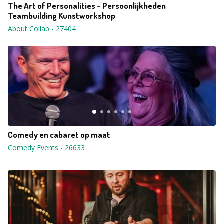
The Art of Personalities - Persoonlijkheden
Teambuilding Kunstworkshop
About Collab
-
27404
Comedy en cabaret op maat
Comedy Events
-
26633