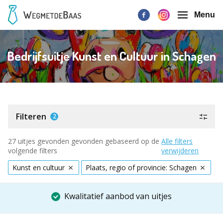
Menu
Bedrijfsuitje Kunst en Cultuur in Schagen
Filteren
2
27 uitjes gevonden gevonden gebaseerd op de
Alle filters
volgende filters
verwijderen
Kunst en cultuur
Plaats, regio of provincie: Schagen
Kwalitatief aanbod van uitjes