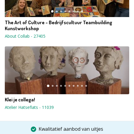
The Art of Culture - Bedrijfscultuur Teambuilding
Kunstworkshop
About Collab
-
27405
Klei je collega!
Atelier Hatseflats
-
11039
Kwalitatief aanbod van uitjes