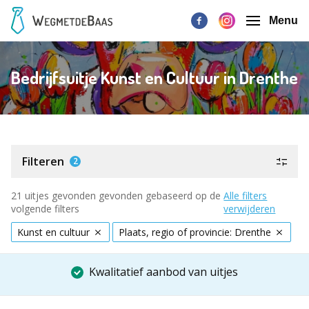
Menu
Bedrijfsuitje Kunst en Cultuur in Drenthe
Filteren
2
21 uitjes gevonden gevonden gebaseerd op de
Alle filters
volgende filters
verwijderen
Kunst en cultuur
Plaats, regio of provincie: Drenthe
Kwalitatief aanbod van uitjes