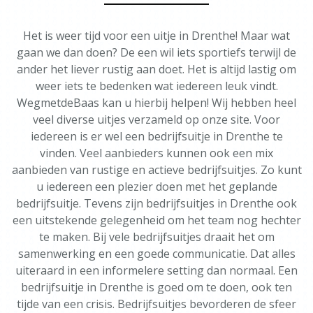
Het is weer tijd voor een uitje in Drenthe! Maar wat
gaan we dan doen? De een wil iets sportiefs terwijl de
ander het liever rustig aan doet. Het is altijd lastig om
weer iets te bedenken wat iedereen leuk vindt.
WegmetdeBaas kan u hierbij helpen! Wij hebben heel
veel diverse uitjes verzameld op onze site. Voor
iedereen is er wel een bedrijfsuitje in Drenthe te
vinden. Veel aanbieders kunnen ook een mix
aanbieden van rustige en actieve bedrijfsuitjes. Zo kunt
u iedereen een plezier doen met het geplande
bedrijfsuitje. Tevens zijn bedrijfsuitjes in Drenthe ook
een uitstekende gelegenheid om het team nog hechter
te maken. Bij vele bedrijfsuitjes draait het om
samenwerking en een goede communicatie. Dat alles
uiteraard in een informelere setting dan normaal. Een
bedrijfsuitje in Drenthe is goed om te doen, ook ten
tijde van een crisis. Bedrijfsuitjes bevorderen de sfeer