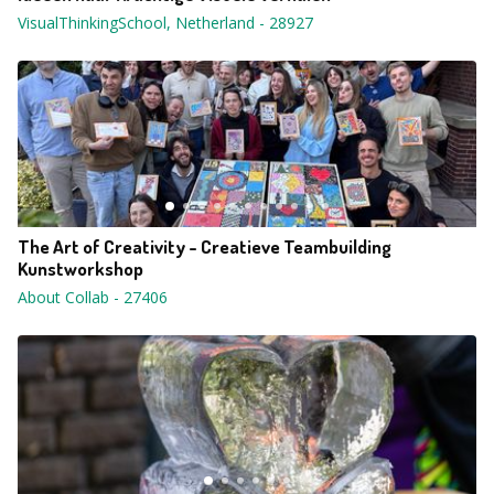
VisualThinkingSchool, Netherland
-
28927
The Art of Creativity - Creatieve Teambuilding
Kunstworkshop
About Collab
-
27406