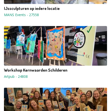
IJssculpturen op iedere locatie
MANS Events
-
27558
Workshop Kernwaarden Schilderen
Artpub
-
24808