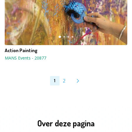
Action Painting
MANS Events
-
20877
2
1
Over deze pagina