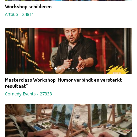
Workshop schilderen
Artpub
-
24811
Masterclass Workshop "Humor verbindt en versterkt
resultaat"
Comedy Events
-
27333