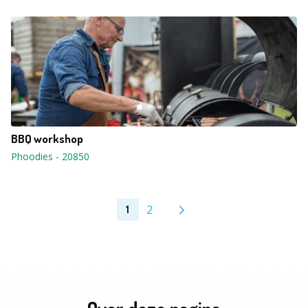
BBQ workshop
Phoodies
-
20850
2
1