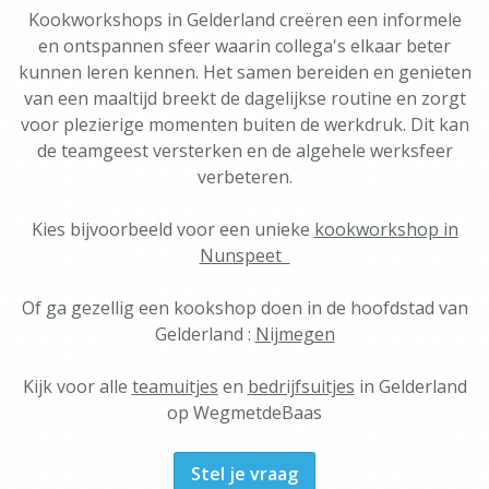
Kookworkshops in Gelderland creëren een informele
en ontspannen sfeer waarin collega's elkaar beter
kunnen leren kennen. Het samen bereiden en genieten
van een maaltijd breekt de dagelijkse routine en zorgt
voor plezierige momenten buiten de werkdruk. Dit kan
de teamgeest versterken en de algehele werksfeer
verbeteren.
Kies bijvoorbeeld voor een unieke
kookworkshop in
Nunspeet
Of ga gezellig een kookshop doen in de hoofdstad van
Gelderland :
Nijmegen
Kijk voor alle
teamuitjes
en
bedrijfsuitjes
in Gelderland
op WegmetdeBaas
Stel je vraag