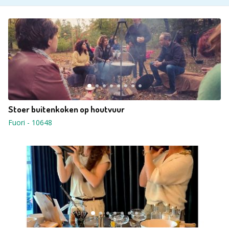
Stoer buitenkoken op houtvuur
Fuori
-
10648