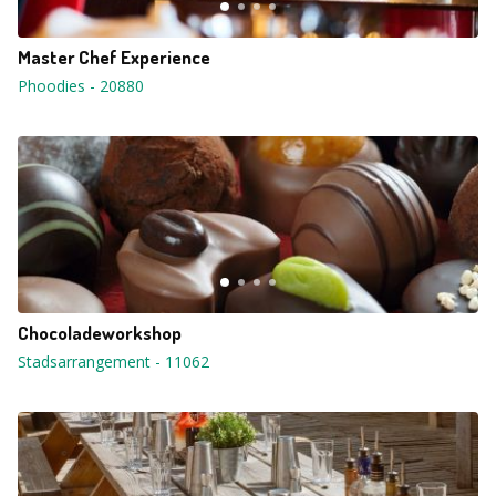
Master Chef Experience
Phoodies
-
20880
Chocoladeworkshop
Stadsarrangement
-
11062