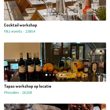
Cocktail workshop
Flitz-events
-
23804
Tapas workshop op locatie
Phoodies
-
26208