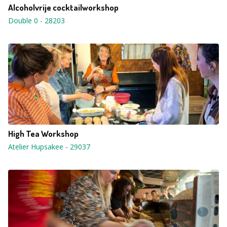
Alcoholvrije cocktailworkshop
Double 0
-
28203
High Tea Workshop
Atelier Hupsakee
-
29037