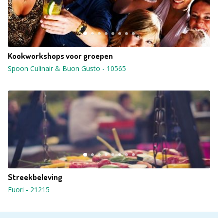
Kookworkshops voor groepen
Spoon Culinair & Buon Gusto
-
10565
Streekbeleving
Fuori
-
21215