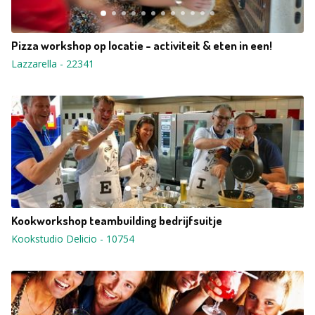
Pizza workshop op locatie - activiteit & eten in een!
Lazzarella
-
22341
Kookworkshop teambuilding bedrijfsuitje
Kookstudio Delicio
-
10754