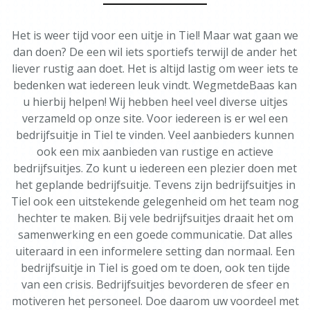
Het is weer tijd voor een uitje in Tiel! Maar wat gaan we
dan doen? De een wil iets sportiefs terwijl de ander het
liever rustig aan doet. Het is altijd lastig om weer iets te
bedenken wat iedereen leuk vindt. WegmetdeBaas kan
u hierbij helpen! Wij hebben heel veel diverse uitjes
verzameld op onze site. Voor iedereen is er wel een
bedrijfsuitje in Tiel te vinden. Veel aanbieders kunnen
ook een mix aanbieden van rustige en actieve
bedrijfsuitjes. Zo kunt u iedereen een plezier doen met
het geplande bedrijfsuitje. Tevens zijn bedrijfsuitjes in
Tiel ook een uitstekende gelegenheid om het team nog
hechter te maken. Bij vele bedrijfsuitjes draait het om
samenwerking en een goede communicatie. Dat alles
uiteraard in een informelere setting dan normaal. Een
bedrijfsuitje in Tiel is goed om te doen, ook ten tijde
van een crisis. Bedrijfsuitjes bevorderen de sfeer en
motiveren het personeel. Doe daarom uw voordeel met