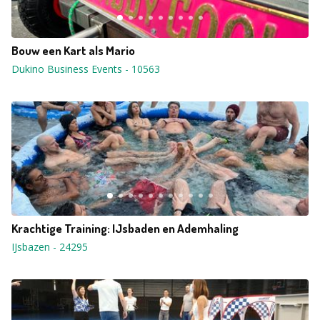
Bouw een Kart als Mario
Dukino Business Events
-
10563
Krachtige Training: IJsbaden en Ademhaling
IJsbazen
-
24295