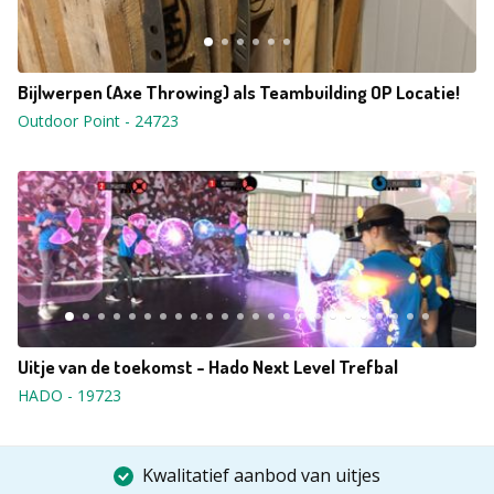
Bijlwerpen (Axe Throwing) als Teambuilding OP Locatie!
Outdoor Point
-
24723
Uitje van de toekomst - Hado Next Level Trefbal
HADO
-
19723
Kwalitatief aanbod van uitjes