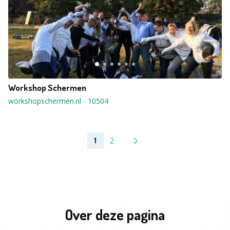
Workshop Schermen
workshopschermen.nl
-
10504
2
1
Over deze pagina