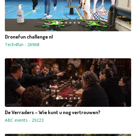
Dronefun challenge nl
Tech4fun
-
26968
De Verraders – Wie kunt u nog vertrouwen?
ABC events
-
29223