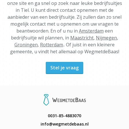
onze site en ga snel op zoek naar leuke bedrijfsuitjes
in Tiel. U kunt direct contact opnemen met de
aanbieder van een bedrijfsuitje. Zij zullen dan zo snel
mogelijk contact met u opnemen om uw vragen te
beantwoorden. En of u nu in
Amsterdam
een
bedrijfsuitje wil plannen, in
Maastricht
,
Nijmegen
,
Groningen
,
Rotterdam
.. Of juist in een kleinere
gemeente, u vindt het allemaal op WegmetdeBaas!
Stel je vraag
0031-85-4883070
info@wegmetdebaas.nl