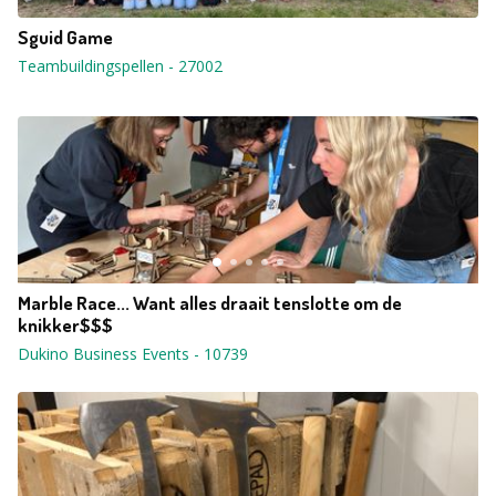
Sguid Game
Teambuildingspellen
-
27002
Marble Race... Want alles draait tenslotte om de
knikker$$$
Dukino Business Events
-
10739