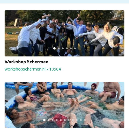
Workshop Schermen
workshopschermen.nl
-
10504