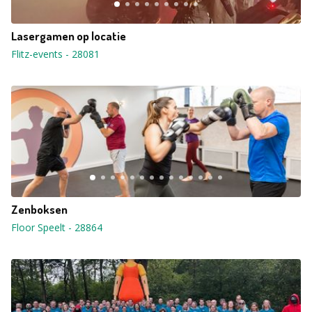
Lasergamen op locatie
Flitz-events
-
28081
Zenboksen
Floor Speelt
-
28864