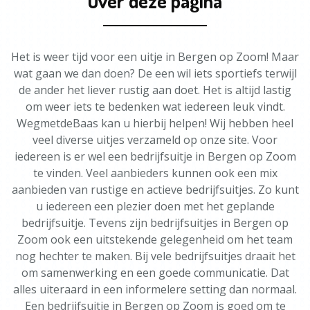
Over deze pagina
Het is weer tijd voor een uitje in Bergen op Zoom! Maar
wat gaan we dan doen? De een wil iets sportiefs terwijl
de ander het liever rustig aan doet. Het is altijd lastig
om weer iets te bedenken wat iedereen leuk vindt.
WegmetdeBaas kan u hierbij helpen! Wij hebben heel
veel diverse uitjes verzameld op onze site. Voor
iedereen is er wel een bedrijfsuitje in Bergen op Zoom
te vinden. Veel aanbieders kunnen ook een mix
aanbieden van rustige en actieve bedrijfsuitjes. Zo kunt
u iedereen een plezier doen met het geplande
bedrijfsuitje. Tevens zijn bedrijfsuitjes in Bergen op
Zoom ook een uitstekende gelegenheid om het team
nog hechter te maken. Bij vele bedrijfsuitjes draait het
om samenwerking en een goede communicatie. Dat
alles uiteraard in een informelere setting dan normaal.
Een bedrijfsuitje in Bergen op Zoom is goed om te