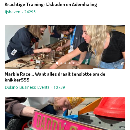
Krachtige Training: IJsbaden en Ademhaling
IJsbazen
-
24295
Marble Race... Want alles draait tenslotte om de
knikker$$$
Dukino Business Events
-
10739