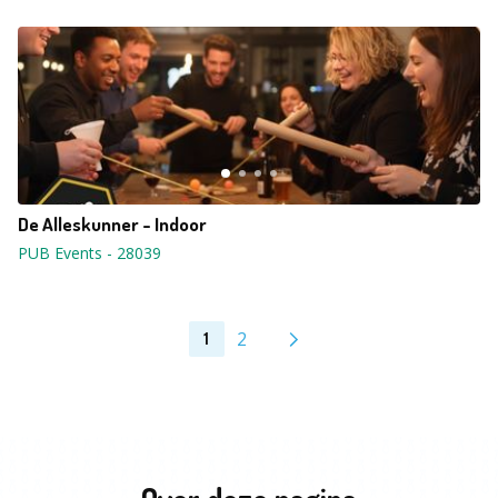
De Alleskunner - Indoor
PUB Events
-
28039
2
1