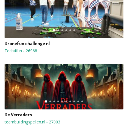
Dronefun challenge nl
Tech4fun
-
26968
De Verraders
teambuildingspellen.nl
-
27003