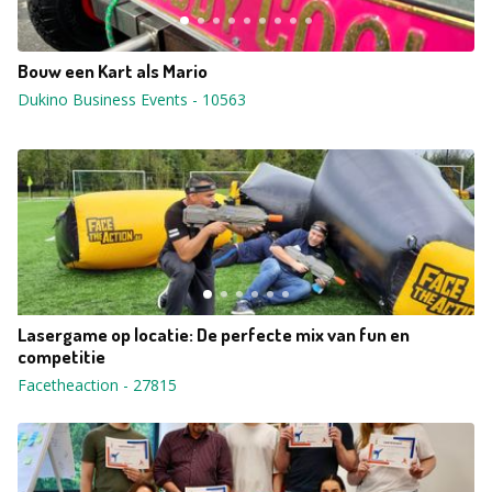
Bouw een Kart als Mario
Dukino Business Events
-
10563
Lasergame op locatie: De perfecte mix van fun en
competitie
Facetheaction
-
27815