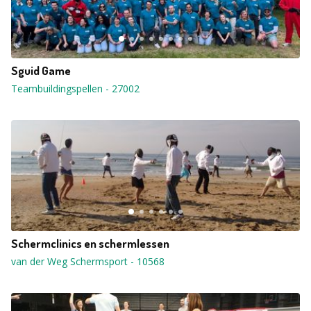
Sguid Game
Teambuildingspellen
-
27002
Schermclinics en schermlessen
van der Weg Schermsport
-
10568