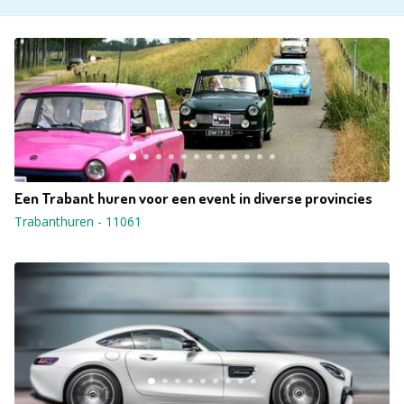
Een Trabant huren voor een event in diverse provincies
Trabanthuren
-
11061