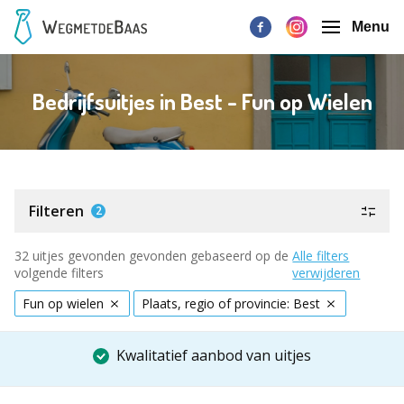
Menu
Bedrijfsuitjes in Best - Fun op Wielen
Filteren
2
32 uitjes gevonden gevonden gebaseerd op de
Alle filters
volgende filters
verwijderen
Fun op wielen
Plaats, regio of provincie: Best
Kwalitatief aanbod van uitjes