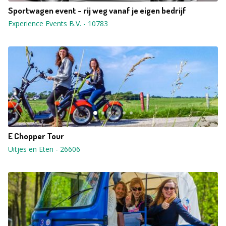
Sportwagen event - rij weg vanaf je eigen bedrijf
Experience Events B.V.
-
10783
E Chopper Tour
Uitjes en Eten
-
26606