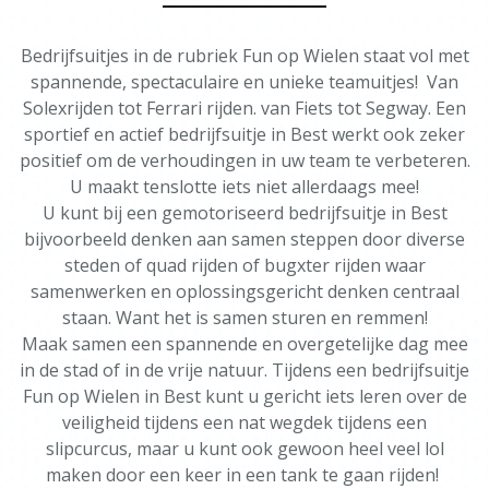
Bedrijfsuitjes in de rubriek Fun op Wielen staat vol met
spannende, spectaculaire en unieke teamuitjes! Van
Solexrijden tot Ferrari rijden. van Fiets tot Segway. Een
sportief en actief bedrijfsuitje in Best werkt ook zeker
positief om de verhoudingen in uw team te verbeteren.
U maakt tenslotte iets niet allerdaags mee!
U kunt bij een gemotoriseerd bedrijfsuitje in Best
bijvoorbeeld denken aan samen steppen door diverse
steden of quad rijden of bugxter rijden waar
samenwerken en oplossingsgericht denken centraal
staan. Want het is samen sturen en remmen!
Maak samen een spannende en overgetelijke dag mee
in de stad of in de vrije natuur. Tijdens een bedrijfsuitje
Fun op Wielen in Best kunt u gericht iets leren over de
veiligheid tijdens een nat wegdek tijdens een
slipcurcus, maar u kunt ook gewoon heel veel lol
maken door een keer in een tank te gaan rijden!