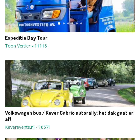
Expeditie Day Tour
Toon Vertier
-
11116
Volkswagen bus / Kever Cabrio autorally: het dak gaat er
af!
Keverevents.nl
-
10571