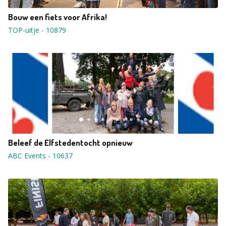
Bouw een fiets voor Afrika!
TOP-uitje
-
10879
Beleef de Elfstedentocht opnieuw
ABC Events
-
10637