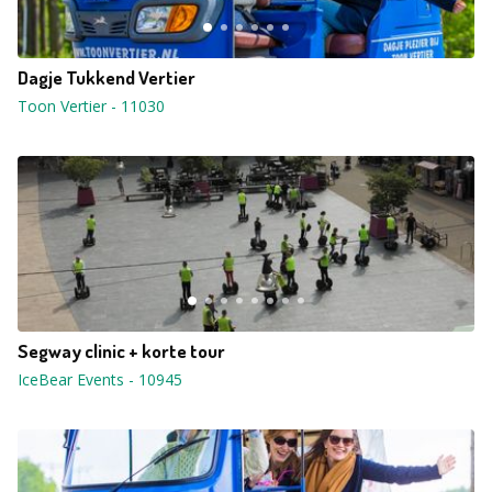
Dagje Tukkend Vertier
Toon Vertier
-
11030
Segway clinic + korte tour
IceBear Events
-
10945