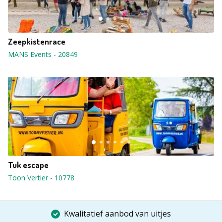
Zeepkistenrace
MANS Events
-
20849
Tuk escape
Toon Vertier
-
10778
Kwalitatief aanbod van uitjes