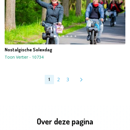
Nostalgische Solexdag
Toon Vertier
-
10734
2
3
1
Over deze pagina